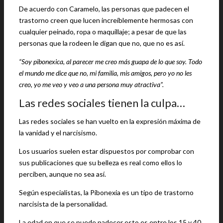
De acuerdo con Caramelo, las personas que padecen el
trastorno creen que lucen increíblemente hermosas con
cualquier peinado, ropa o maquillaje; a pesar de que las
personas que la rodeen le digan que no, que no es así.
“Soy pibonexica, al parecer me creo más guapa de lo que soy. Todo
el mundo me dice que no, mi familia, mis amigos, pero yo no les
creo, yo me veo y veo a una persona muy atractiva”.
Las redes sociales tienen la culpa…
Las redes sociales se han vuelto en la expresión máxima de
la vanidad y el narcisismo.
Los usuarios suelen estar dispuestos por comprobar con
sus publicaciones que su belleza es real como ellos lo
perciben, aunque no sea así.
Según especialistas, la Pibonexia es un tipo de trastorno
narcisista de la personalidad.
La edad en que se puede padecer esto es entre los 15 y 40