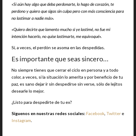
«Si aún hay algo que deba perdonarte, lo hago de corazón, te
perdono y quiero que sigas sin culpa pero con más consciencia para
no lastimar a nadie más».
«Quiero decirte que lamento mucho si ye lastimé, no fue mi
intención hacerlo, no quise lastimarte, me equivoqué».
Sí, a veces, el perdón se asoma en las despedidas.
Es importante que seas sincero…
No siempre tienes que cerrar el ciclo en persona y a todo
color, a veces, si la situación lo amerita y por beneficio de tu
paz, es sano dejar ir sin despedirse sin verse, sólo de lejitos
desearle lo mejor.
¿Listo para despedirte de tu ex?
Síguenos en nuestras redes sociales:
Facebook
,
Twitter
e
Instagram
.