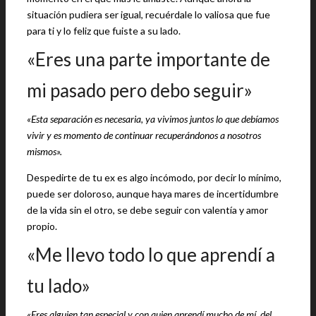
situación pudiera ser igual, recuérdale lo valiosa que fue
para ti y lo feliz que fuiste a su lado.
«Eres una parte importante de
mi pasado pero debo seguir»
«Esta separación es necesaria, ya vivimos juntos lo que debíamos
vivir y es momento de continuar recuperándonos a nosotros
mismos».
Despedirte de tu ex es algo incómodo, por decir lo mínimo,
puede ser doloroso, aunque haya mares de incertidumbre
de la vida sin el otro, se debe seguir con valentía y amor
propio.
«Me llevo todo lo que aprendí a
tu lado»
«Eres alguien tan especial y con quien aprendí mucho de mí, del