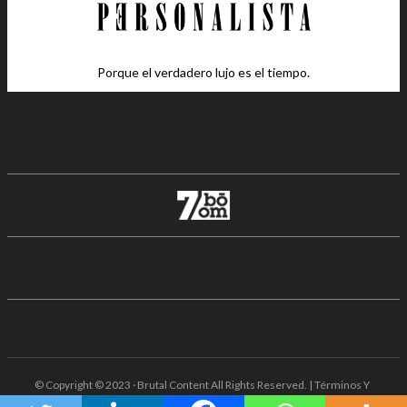
Porque el verdadero lujo es el tiempo.
© Copyright © 2023 · Brutal Content All Rights Reserved. | Términos Y
Condiciones · Aviso De Privacidad