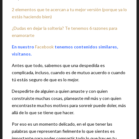
2 elementos que te acercan a tu mejor versión (porque ya lo
estás haciendo bien)
¿Dudas en dejar la soltería? Te tenemos 6 razones para
enamorarte
En nuestro
Facebook
tenemos contenidos similares,
visítanos.
Antes que todo, sabemos que una despedida es
complicada, incluso, cuando es de mutuo acuerdo o cuando
tú estás seguro de que es lo mejor.
Despedirte de alguien a quien amaste y con quien
construiste muchas cosas, planeaste mil más y con quien
encontraste muchos motivos para sonreír puede doler, más
allá de lo que se tiene que hacer.
Por eso es un momento delicado, en el que tener las
palabras que representan fielmente lo que sientes es
importante para poder compartir todo lo que hay en tu