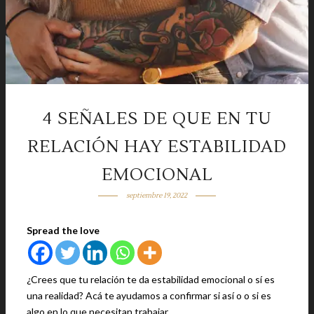
4 SEÑALES DE QUE EN TU
RELACIÓN HAY ESTABILIDAD
EMOCIONAL
septiembre 19, 2022
Spread the love
¿Crees que tu relación te da estabilidad emocional o sí es
una realidad? Acá te ayudamos a confirmar si así o o si es
algo en lo que necesitan trabajar.