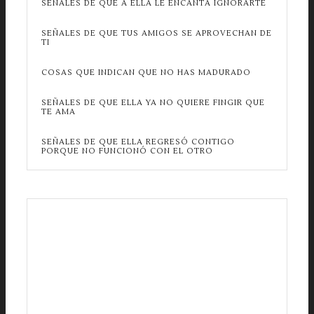
SEÑALES DE QUE A ELLA LE ENCANTA IGNORARTE
SEÑALES DE QUE TUS AMIGOS SE APROVECHAN DE
TI
COSAS QUE INDICAN QUE NO HAS MADURADO
SEÑALES DE QUE ELLA YA NO QUIERE FINGIR QUE
TE AMA
SEÑALES DE QUE ELLA REGRESÓ CONTIGO
PORQUE NO FUNCIONÓ CON EL OTRO