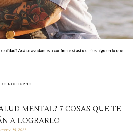
realidad? Acá te ayudamos a confirmar si así o o si es algo en lo que
DO NOCTURNO
ALUD MENTAL? 7 COSAS QUE TE
ÁN A LOGRARLO
marzo 18, 2021