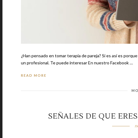
¿Han pensado en tomar terapia de pareja? Si es así es porqu
un profesional. Te puede interesar En nuestro Facebook …
READ MORE
MO
SEÑALES DE QUE ERE
n