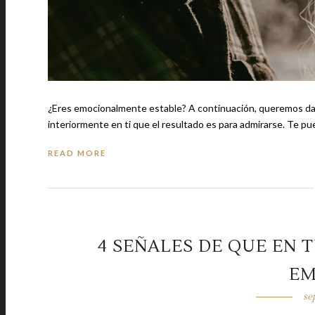
¿Eres emocionalmente estable? A continuación, queremos dart
READ MORE
4 SEÑALES DE QUE EN 
EM
se