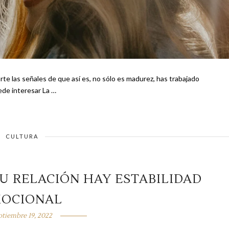
e las señales de que así es, no sólo es madurez, has trabajado
interiormente en ti que el resultado es para admirarse. Te puede interesar La …
CULTURA
TU RELACIÓN HAY ESTABILIDAD
OCIONAL
ptiembre 19, 2022