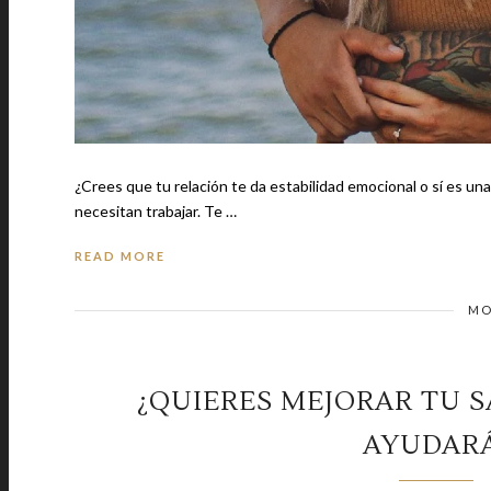
¿Crees que tu relación te da estabilidad emocional o sí es una 
necesitan trabajar. Te …
READ MORE
MO
¿QUIERES MEJORAR TU S
AYUDAR