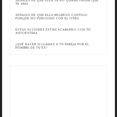
SEÑALES DE QUE ELLA YA NO QUIERE FINGIR QUE
TE AMA
SEÑALES DE QUE ELLA REGRESÓ CONTIGO
PORQUE NO FUNCIONÓ CON EL OTRO
ESTAS ACCIONES ESTÁN ACABANDO CON TU
AUTOESTIMA
¿QUÉ HACER SI LLAMAS A TU PAREJA POR EL
NOMBRE DE TU EX?