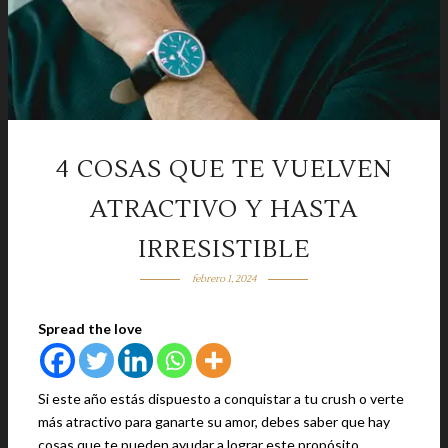
4 COSAS QUE TE VUELVEN
ATRACTIVO Y HASTA
IRRESISTIBLE
febrero 1, 2024
Spread the love
Si este año estás dispuesto a conquistar a tu crush o verte
más atractivo para ganarte su amor, debes saber que hay
cosas que te pueden ayudar a lograr este propósito.