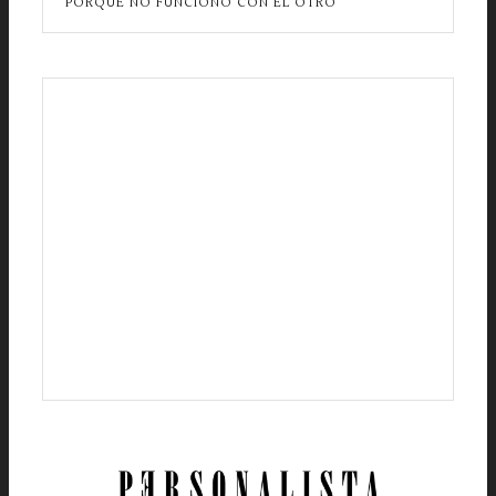
PORQUE NO FUNCIONÓ CON EL OTRO