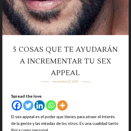
5 COSAS QUE TE AYUDARÁN
A INCREMENTAR TU SEX
APPEAL
noviembre 23, 2020
Spread the love
El sex appeal es el poder que tienes para atraer el interés
de la gente y las miradas de los otros. Es una cualidad tanto
física como personal.