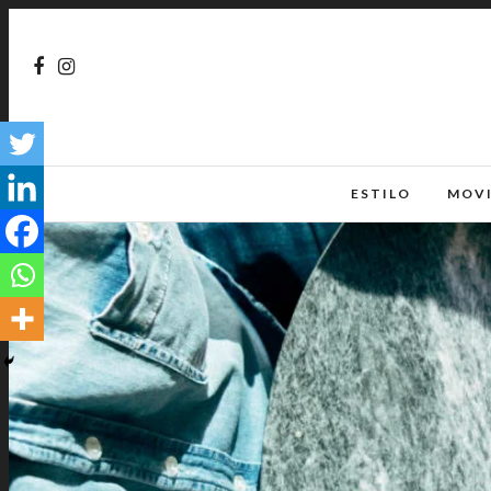
ESTILO
MOV