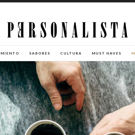
IMIENTO
SABORES
CULTURA
MUST HAVES
M