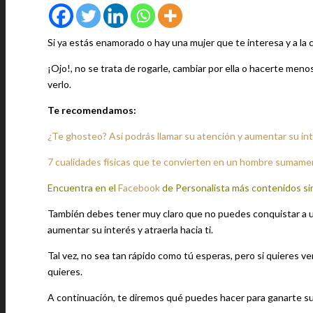
Si ya estás enamorado o hay una mujer que te interesa y a la
¡Ojo!, no se trata de rogarle, cambiar por ella o hacerte meno
verlo.
Te recomendamos:
¿Te ghosteo? Así podrás llamar su atención y aumentar su int
7 cualidades físicas que te convierten en un hombre sumame
Encuentra en el
Facebook
de Personalista más contenidos si
También debes tener muy claro que no puedes conquistar a un
aumentar su interés y atraerla hacia ti.
Tal vez, no sea tan rápido como tú esperas, pero si quieres v
quieres.
A continuación, te diremos qué puedes hacer para ganarte su