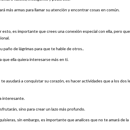
e dará más armas para llamar su atención y encontrar cosas en común.
or esto, es importante que crees una conexión especial con ella, pero que
ional.
su paño de lágrimas para que te hable de otros..
a que ella quiera interesarse más en ti.
te ayudará a conquistar su corazón, es hacer actividades que a los dos l
a interesante.
isfrutarán, sino para crear un lazo más profundo.
quisieras, sin embargo, es importante que analices que no te amará de la