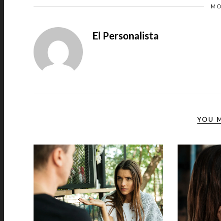
MO
El Personalista
YOU M