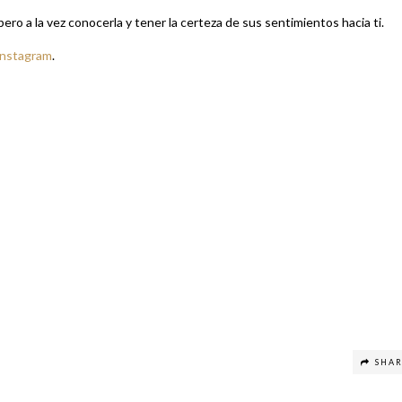
o a la vez conocerla y tener la certeza de sus sentimientos hacia ti.
Instagram
.
SHA