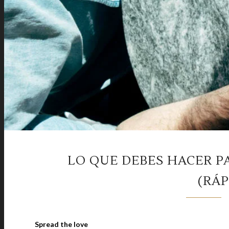
LO QUE DEBES HACER P
(RÁ
Spread the love