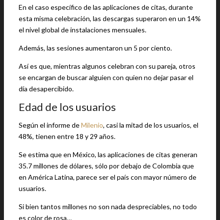
En el caso específico de las aplicaciones de citas, durante
esta misma celebración, las descargas superaron en un 14%
el nivel global de instalaciones mensuales.
Además, las sesiones aumentaron un 5 por ciento.
Así es que, mientras algunos celebran con su pareja, otros
se encargan de buscar alguien con quien no dejar pasar el
día desapercibido.
Edad de los usuarios
Según el informe de
Milenio
, casi la mitad de los usuarios, el
48%, tienen entre 18 y 29 años.
Se estima que en México, las aplicaciones de citas generan
35.7 millones de dólares, sólo por debajo de Colombia que
en América Latina, parece ser el país con mayor número de
usuarios.
Si bien tantos millones no son nada despreciables, no todo
es color de rosa…