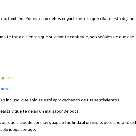
no, también. Por esto, no debes cegarte ante lo que ella te está dejand
 como te trata o sientes que su amor te confunde, son señales de que ese
 quiere
anos.
ú o incluso, que solo se está aprovechando de tus sentimientos.
ealiza y que te dejan un mal sabor de boca.
porque sí puede ser muy guapa o fue linda al principio, pero ahora te es
solo juega contigo: