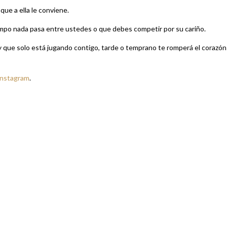
que a ella le conviene.
empo nada pasa entre ustedes o que debes competir por su cariño.
 que solo está jugando contigo, tarde o temprano te romperá el corazón
Instagram
.