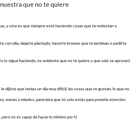
emuestra que no te quiere
tas, y otra es que siempre esté haciendo cosas que te molestan o
e con ella, dejarte plantado, hacerte bromas que te lastiman o pedirte
pero lo sigue haciendo, es evidente que no te quiere y que solo se aprove
dijiste que tenías un día muy difícil, las cosas que te gustan, lo que n
s, metas o miedos, pareciera que tú solo estás para ponerle atención,
 pero no es capaz de hacer lo mínimo por ti.