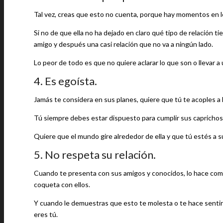
Tal vez, creas que esto no cuenta, porque hay momentos en lo
Si no de que ella no ha dejado en claro qué tipo de relación t
amigo y después una casi relación que no va a ningún lado.
Lo peor de todo es que no quiere aclarar lo que son o llevar a
4. Es egoísta.
Jamás te considera en sus planes, quiere que tú te acoples a l
Tú siempre debes estar dispuesto para cumplir sus caprichos y
Quiere que el mundo gire alrededor de ella y que tú estés a s
5. No respeta su relación.
Cuando te presenta con sus amigos y conocidos, lo hace como
coqueta con ellos.
Y cuando le demuestras que esto te molesta o te hace sentir i
eres tú.