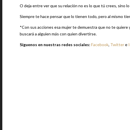
O deja entre ver que su relación no es lo que tú crees, sino lo 
Siempre te hace pensar que lo tienen todo, pero al mismo ti
*Con sus acciones esa mujer te demuestra que no te quiere y
buscará a alguien más con quien divertirse.
Síguenos en nuestras redes sociales:
Facebook
,
Twitter
e