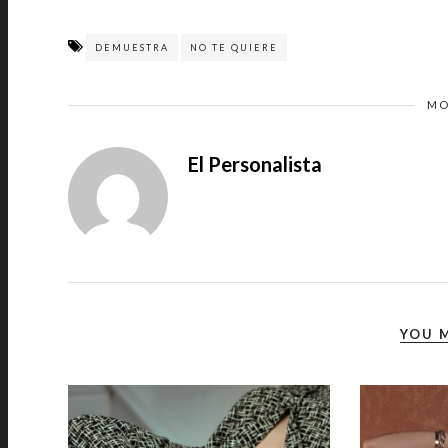
DEMUESTRA
NO TE QUIERE
MO
El Personalista
YOU M