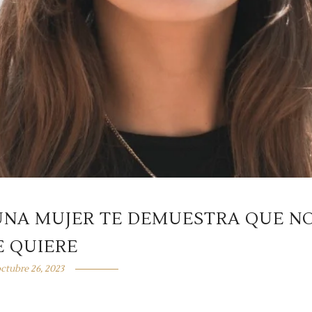
 UNA MUJER TE DEMUESTRA QUE N
E QUIERE
ctubre 26, 2023