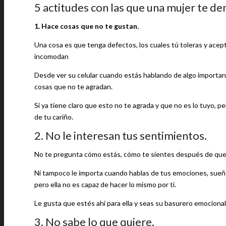
5 actitudes con las que una mujer te d
1. Hace cosas que no te gustan.
Una cosa es que tenga defectos, los cuales tú toleras y acep
incomodan
Desde ver su celular cuando estás hablando de algo important
cosas que no te agradan.
Si ya tiene claro que esto no te agrada y que no es lo tuyo, 
de tu cariño.
2. No le interesan tus sentimientos.
No te pregunta cómo estás, cómo te sientes después de que le 
Ni tampoco le importa cuando hablas de tus emociones, sueño
pero ella no es capaz de hacer lo mismo por ti.
Le gusta que estés ahí para ella y seas su basurero emocional,
3. No sabe lo que quiere.