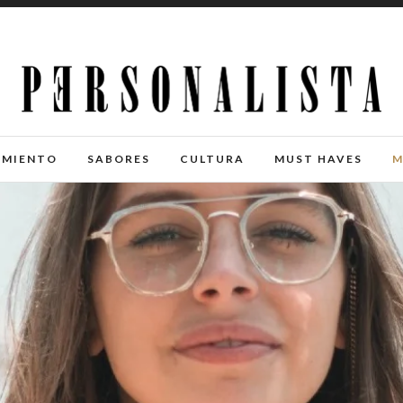
IMIENTO
SABORES
CULTURA
MUST HAVES
M