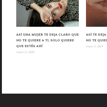
ASÍ UNA MUJER TE DEJA CLARO QUE
ASÍ TE DEJ
NO TE QUIERE A TI, SOLO QUIERE
NO TE QUIE
QUE ESTÉS AHÍ
mayo 3, 2024
mayo 12, 2026