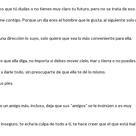
s que tú dudas o no tienes muy claro tu futuro, pero no se trata de eso.
iene contigo. Porque un día eres el hombre que le gusta, al siguiente solo
 una dirección lo suyo, solo quiere que sea lo más conveniente para ella.
o que ella diga, no importa si debes mover cielo, mar y tierra o no puedes
 darle todo, sin preocuparte de que ella te dé lo mismo.
us pies.
 un amigo más, incluso, deja que sus “amigos” se le insinúen o es muy
nseguro, te echa la culpa de todo a ti, te hace creer que el que está mal