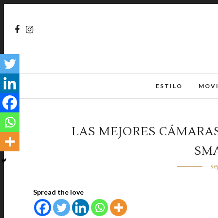
ESTILO
MOV
LAS MEJORES CÁMARAS
SM
se
Spread the love