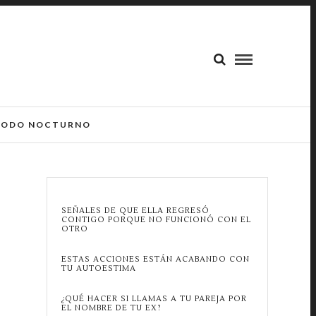
ODO NOCTURNO
SEÑALES DE QUE ELLA REGRESÓ
CONTIGO PORQUE NO FUNCIONÓ CON EL
OTRO
ESTAS ACCIONES ESTÁN ACABANDO CON
TU AUTOESTIMA
¿QUÉ HACER SI LLAMAS A TU PAREJA POR
EL NOMBRE DE TU EX?