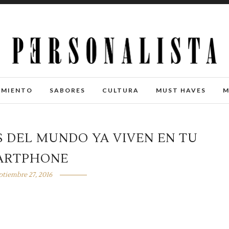
IMIENTO
SABORES
CULTURA
MUST HAVES
M
 DEL MUNDO YA VIVEN EN TU
ARTPHONE
ptiembre 27, 2016