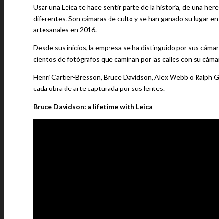
Usar una Leica te hace sentir parte de la historia, de una he
diferentes. Son cámaras de culto y se han ganado su lugar e
artesanales en 2016.
Desde sus inicios, la empresa se ha distinguido por sus cámaras
cientos de fotógrafos que caminan por las calles con su cáma
Henri Cartier-Bresson, Bruce Davidson, Alex Webb o Ralph G
cada obra de arte capturada por sus lentes.
Bruce Davidson: a lifetime with Leica