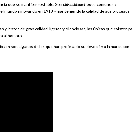
rencia que se mantiene estable. Son
old-fashioned
, poco comunes y
n el mundo innovando en 1913 y manteniendo la calidad de sus procesos
 y lentes de gran calidad, ligeras y silenciosas, las únicas que existen p
ra al hombro.
ibson son algunos de los que han profesado su devoción a la marca con