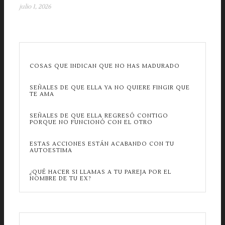
julio 1, 2026
COSAS QUE INDICAN QUE NO HAS MADURADO
SEÑALES DE QUE ELLA YA NO QUIERE FINGIR QUE
TE AMA
SEÑALES DE QUE ELLA REGRESÓ CONTIGO
PORQUE NO FUNCIONÓ CON EL OTRO
ESTAS ACCIONES ESTÁN ACABANDO CON TU
AUTOESTIMA
¿QUÉ HACER SI LLAMAS A TU PAREJA POR EL
NOMBRE DE TU EX?