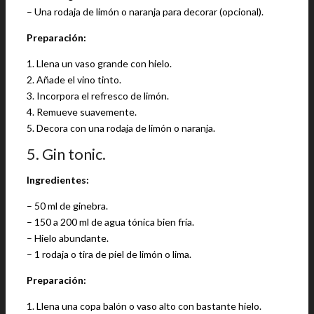
– Una rodaja de limón o naranja para decorar (opcional).
Preparación:
1. Llena un vaso grande con hielo.
2. Añade el vino tinto.
3. Incorpora el refresco de limón.
4. Remueve suavemente.
5. Decora con una rodaja de limón o naranja.
5. Gin tonic.
Ingredientes:
– 50 ml de ginebra.
– 150 a 200 ml de agua tónica bien fría.
– Hielo abundante.
– 1 rodaja o tira de piel de limón o lima.
Preparación:
1. Llena una copa balón o vaso alto con bastante hielo.