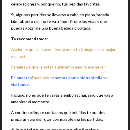
celebraciones y, por qué no, tus bebidas favoritas.
Sí, algunos partidos se llevarán a cabo en plena jornada
laboral, pero eso no te va a impedir que los veas y que
puedas gozar de una buena bebida o botana.
Te recomendamos:
Acciones que te hacen destacar en tu trabajo (sin trabajar
de más)
Señales de que le estás suplicando amor a esa mujer
En nuestro
Facebook
tenemos contenidos similares,
visítanos.
Incluso, no es que te vayas a emborrachar, sino que vas a
amenizar el momento.
A continuación, te contamos qué bebidas te puedes
preparar y así disfrutar con más alegría los partidos.
5 bebidas que puedes disfrutar