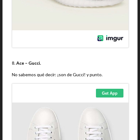
8.
Ace – Gucci.
No sabemos qué decir: ¡son de Gucci! y punto.