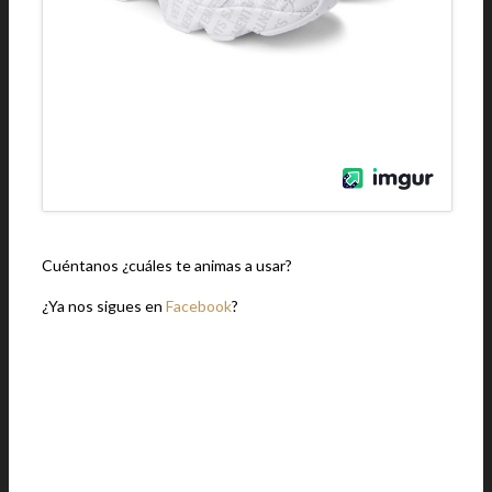
Cuéntanos ¿cuáles te animas a usar?
¿Ya nos sigues en
Facebook
?