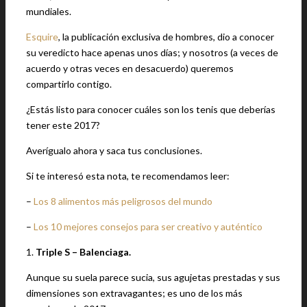
mundiales.
Esquire
, la publicación exclusiva de hombres, dio a conocer
su veredicto hace apenas unos días; y nosotros (a veces de
acuerdo y otras veces en desacuerdo) queremos
compartirlo contigo.
¿Estás listo para conocer cuáles son los tenis que deberías
tener este 2017?
Averígualo ahora y saca tus conclusiones.
Si te interesó esta nota, te recomendamos leer:
–
Los 8 alimentos más peligrosos del mundo
–
Los 10 mejores consejos para ser creativo y auténtico
1.
Triple S – Balenciaga.
Aunque su suela parece sucia, sus agujetas prestadas y sus
dimensiones son extravagantes; es uno de los más