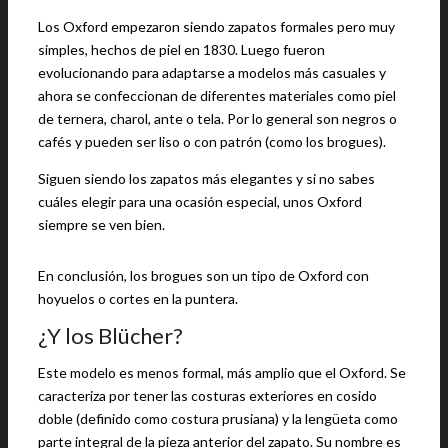
Los Oxford empezaron siendo zapatos formales pero muy
simples, hechos de piel en 1830. Luego fueron
evolucionando para adaptarse a modelos más casuales y
ahora se confeccionan de diferentes materiales como piel
de ternera, charol, ante o tela. Por lo general son negros o
cafés y pueden ser liso o con patrón (como los brogues).
Siguen siendo los zapatos más elegantes y si no sabes
cuáles elegir para una ocasión especial, unos Oxford
siempre se ven bien.
En conclusión, los brogues son un tipo de Oxford con
hoyuelos o cortes en la puntera.
¿Y los Blücher?
Este modelo es menos formal, más amplio que el Oxford. Se
caracteriza por tener las costuras exteriores en cosido
doble (definido como costura prusiana) y la lengüeta como
parte integral de la pieza anterior del zapato. Su nombre es