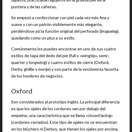
puntera y de las cañetas.
Se empezó a confeccionar con piel cada vez más fina y
suave y con un patrón visiblemente más elegante,
perdiéndose así la función original del perforado (
brogueing
),
quedando como un plus a su estilo.
Comúnmente los puedes encontrar en uno de sus cuatro
estilos de tapa del dedo del pie (full o «wingtip», semi-,
quarter y longwing) y cuatro estilos de cierre (Oxford,
Derby, ghillie y monje) y son parte de la vestimenta favorita
de los hombres de negocios.
Oxford
Son considerados el prototipo inglés. La principal diferencia
es que los ojales de los cordones van por debajo del
empeine, una característica que se llama «closed lacing»
(cordones cerrados). Este tipo de ojales no se encuentran
en los blüchers ni Derbys, que tienen los ojales por encima.