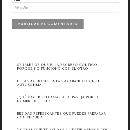
SEÑALES DE QUE ELLA REGRESÓ CONTIGO
PORQUE NO FUNCIONÓ CON EL OTRO
ESTAS ACCIONES ESTÁN ACABANDO CON TU
AUTOESTIMA
¿QUÉ HACER SI LLAMAS A TU PAREJA POR EL
NOMBRE DE TU EX?
BEBIDAS REFRESCANTES QUE PUEDES PREPARAR
CON TEQUILA
7 COSAS QUE TE AYUDAN A VESTIR MEJOR Y CON