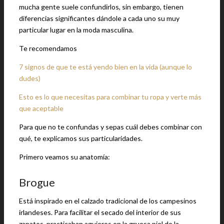
mucha gente suele confundirlos, sin embargo, tienen
diferencias significantes dándole a cada uno su muy
particular lugar en la moda masculina.
Te recomendamos
7 signos de que te está yendo bien en la vida (aunque lo
dudes)
Esto es lo que necesitas para combinar tu ropa y verte más
que aceptable
Para que no te confundas y sepas cuál debes combinar con
qué, te explicamos sus particularidades.
Primero veamos su anatomía:
Brogue
Está inspirado en el calzado tradicional de los campesinos
irlandeses. Para facilitar el secado del interior de sus
zapatos, practicaban agujeros en la gruesa piel de la