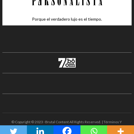
Porque el verdadero lujo es el tiempo.
© Copyright © 2023 · Brutal Content All Rights Reserved. | Términos Y
Condiciones · Aviso De Privacidad