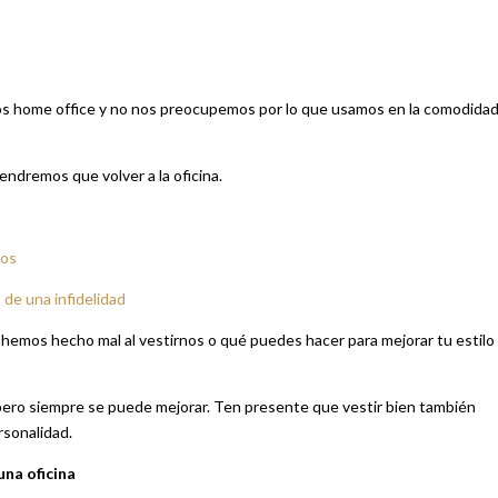
os home office y no nos preocupemos por lo que usamos en la comodida
ndremos que volver a la oficina.
jos
de una infidelidad
 hemos hecho mal al vestirnos o qué puedes hacer para mejorar tu estilo
 pero siempre se puede mejorar. Ten presente que vestir bien también
rsonalidad.
una oficina