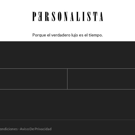
Porque el verdadero lujo es el tiempo.
ondiciones · Aviso De Privacidad