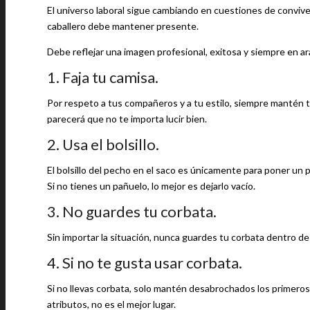
El universo laboral sigue cambiando en cuestiones de convive
caballero debe mantener presente.
Debe reflejar una imagen profesional, exitosa y siempre en ar
1. Faja tu camisa.
Por respeto a tus compañeros y a tu estilo, siempre mantén tu 
parecerá que no te importa lucir bien.
2. Usa el bolsillo.
El bolsillo del pecho en el saco es únicamente para poner un 
Si no tienes un pañuelo, lo mejor es dejarlo vacío.
3. No guardes tu corbata.
Sin importar la situación, nunca guardes tu corbata dentro de 
4. Si no te gusta usar corbata.
Si no llevas corbata, solo mantén desabrochados los primeros
atributos, no es el mejor lugar.