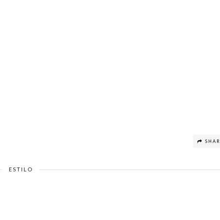
SHA
ESTILO