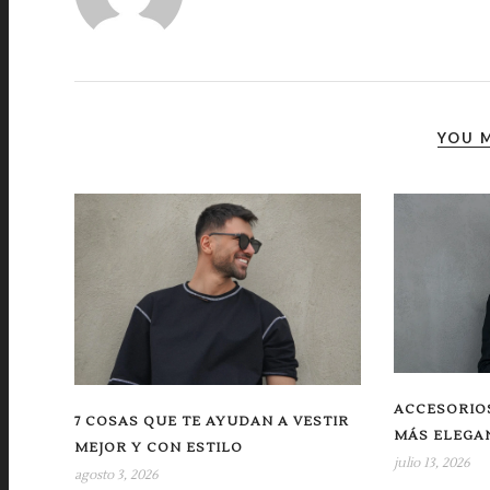
YOU M
ACCESORIOS
7 COSAS QUE TE AYUDAN A VESTIR
MÁS ELEGA
MEJOR Y CON ESTILO
julio 13, 2026
agosto 3, 2026