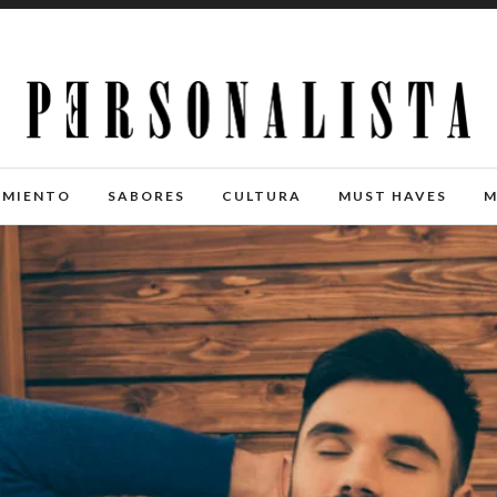
IMIENTO
SABORES
CULTURA
MUST HAVES
M