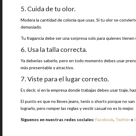
5. Cuida de tu olor.
Modera la cantidad de colonia que usas. Si tu olor se convie
demasiado.
Tu fragancia debe ser una sorpresa solo para quienes tienen
6. Usa la talla correcta.
Ya deberías saberlo, pero en todo momento debes usar prendas
más presentable y atractivo.
7. Viste para el lugar correcto.
Es decir, si en la empresa donde trabajas debes usar traje, ha
El punto es que no lleves jeans, tenis o shorts porque no van
lograrlo, pero romper las reglas y vestir casual no es lo mejor.
Síguenos en nuestras redes sociales:
Facebook
,
Twitter
e