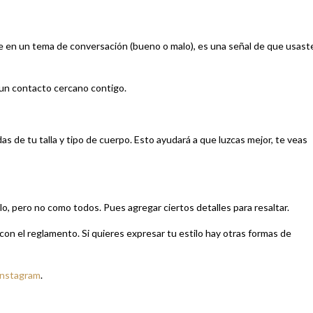
rte en un tema de conversación (bueno o malo), es una señal de que usast
 un contacto cercano contigo.
 de tu talla y tipo de cuerpo. Esto ayudará a que luzcas mejor, te veas
zlo, pero no como todos. Pues agregar ciertos detalles para resaltar.
 con el reglamento. Si quieres expresar tu estilo hay otras formas de
Instagram
.