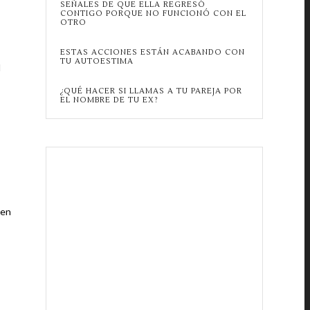
SEÑALES DE QUE ELLA REGRESÓ
CONTIGO PORQUE NO FUNCIONÓ CON EL
OTRO
ESTAS ACCIONES ESTÁN ACABANDO CON
TU AUTOESTIMA
d
¿QUÉ HACER SI LLAMAS A TU PAREJA POR
EL NOMBRE DE TU EX?
 en