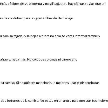
ncia, códigos de vestimenta y movilidad, pero hay ciertas reglas que un
as de contribuir para un gran ambiente de trabajo.
camisa fajada. Si la dejas a fuera no solo te verás informal también
pañuelo, nada más. No coloques plumas ni dinero ahí.
tu camisa. Si no quieres mancharla, lo mejor es usar el pisacorbatas.
 dos botones de la camisa. No estás en un antro para mostrar tus mejor