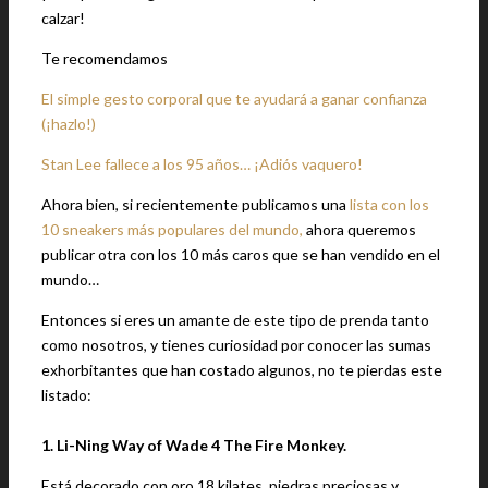
calzar!
Te recomendamos
El simple gesto corporal que te ayudará a ganar confianza
(¡hazlo!)
Stan Lee fallece a los 95 años… ¡Adiós vaquero!
Ahora bien, si recientemente publicamos una
lista con los
10 sneakers más populares del mundo,
ahora queremos
publicar otra con los 10 más caros que se han vendido en el
mundo…
Entonces si eres un amante de este tipo de prenda tanto
como nosotros, y tienes curiosidad por conocer las sumas
exhorbitantes que han costado algunos, no te pierdas este
listado:
1. Li-Ning Way of Wade 4 The Fire Monkey.
Está decorado con oro 18 kilates, piedras preciosas y