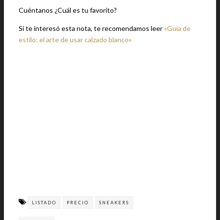
Cuéntanos ¿Cuál es tu favorito?
Si te interesó esta nota, te recomendamos leer
«Guía de
estilo: el arte de usar calzado blanco»
LISTADO
PRECIO
SNEAKERS