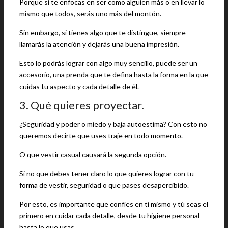
Porque si te enfocas en ser como alguien más o en llevar lo
mismo que todos, serás uno más del montón.
Sin embargo, si tienes algo que te distingue, siempre
llamarás la atención y dejarás una buena impresión.
Esto lo podrás lograr con algo muy sencillo, puede ser un
accesorio, una prenda que te defina hasta la forma en la que
cuidas tu aspecto y cada detalle de él.
3. Qué quieres proyectar.
¿Seguridad y poder o miedo y baja autoestima? Con esto no
queremos decirte que uses traje en todo momento.
O que vestir casual causará la segunda opción.
Si no que debes tener claro lo que quieres lograr con tu
forma de vestir, seguridad o que pases desapercibido.
Por esto, es importante que confíes en ti mismo y tú seas el
primero en cuidar cada detalle, desde tu higiene personal
hasta lo que usas.