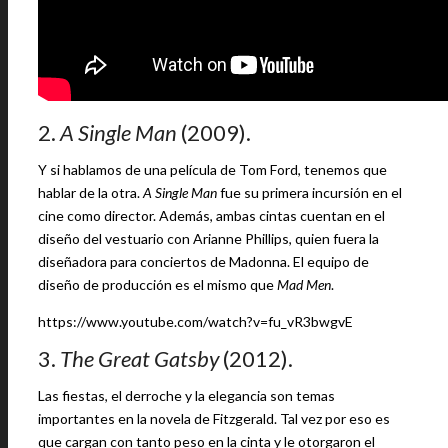
2.
A Single Man
(2009).
Y si hablamos de una película de Tom Ford, tenemos que
hablar de la otra.
A Single Man
fue su primera incursión en el
cine como director. Además, ambas cintas cuentan en el
diseño del vestuario con Arianne Phillips, quien fuera la
diseñadora para conciertos de Madonna. El equipo de
diseño de producción es el mismo que
Mad Men
.
https://www.youtube.com/watch?v=fu_vR3bwgvE
3.
The Great Gatsby
(2012).
Las fiestas, el derroche y la elegancia son temas
importantes en la novela de Fitzgerald. Tal vez por eso es
que cargan con tanto peso en la cinta y le otorgaron el