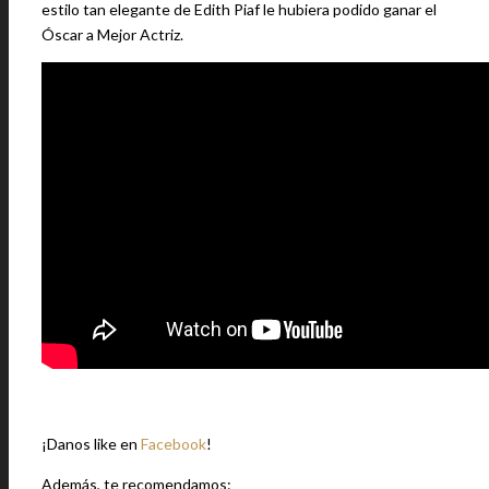
estilo tan elegante de Edith Piaf le hubiera podido ganar el
Óscar a Mejor Actriz.
¡Danos like en
Facebook
!
Además, te recomendamos: