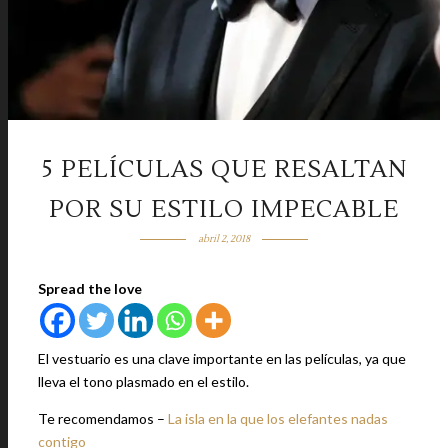
5 PELÍCULAS QUE RESALTAN
POR SU ESTILO IMPECABLE
abril 2, 2018
Spread the love
El vestuario es una clave importante en las películas, ya que
lleva el tono plasmado en el estilo.
Te recomendamos –
La isla en la que los elefantes nadas
contigo