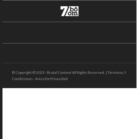
© Copyright © 2023 · Brutal Content All Rights Reserved. | Términos Y
Condiciones · Aviso De Privacidad