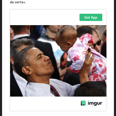
de verte».