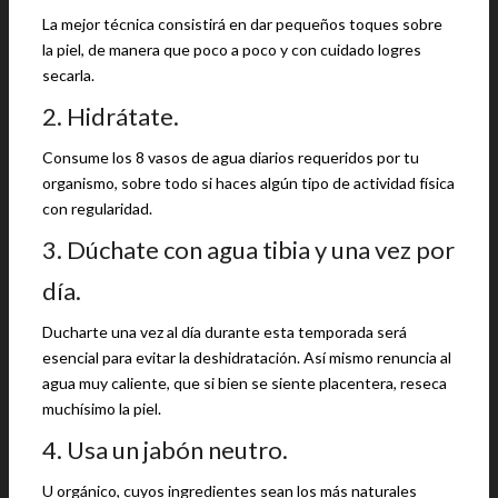
La mejor técnica consistirá en dar pequeños toques sobre
la piel, de manera que poco a poco y con cuidado logres
secarla.
2. Hidrátate.
Consume los 8 vasos de agua diarios requeridos por tu
organismo, sobre todo si haces algún tipo de actividad física
con regularidad.
3. Dúchate con agua tibia y una vez por
día.
Ducharte una vez al día durante esta temporada será
esencial para evitar la deshidratación. Así mismo renuncia al
agua muy caliente, que si bien se siente placentera, reseca
muchísimo la piel.
4. Usa un jabón neutro.
U orgánico, cuyos ingredientes sean los más naturales