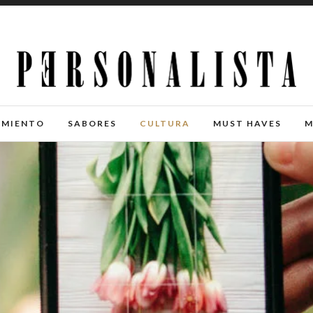
IMIENTO
SABORES
CULTURA
MUST HAVES
M