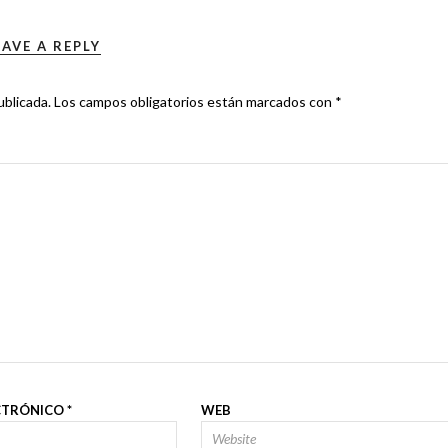
EAVE A REPLY
ublicada.
Los campos obligatorios están marcados con
*
CTRÓNICO
*
WEB