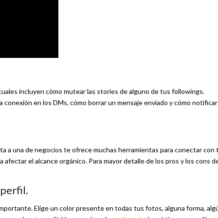
s cuales incluyen cómo mutear las stories de alguno de tus followings.
ma conexión en los DMs, cómo borrar un mensaje enviado y cómo notifica
enta a una de negocios te ofrece muchas herramientas para conectar con 
 afectar el alcance orgánico. Para mayor detalle de los pros y los cons d
perfil.
mportante. Elige un color presente en todas tus fotos, alguna forma, alg