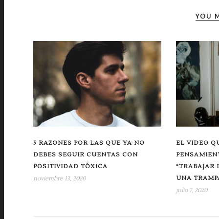
YOU M
5 RAZONES POR LAS QUE YA NO
EL VIDEO Q
DEBES SEGUIR CUENTAS CON
PENSAMIEN
POSITIVIDAD TÓXICA
“TRABAJAR 
UNA TRAMP
noviembre 13, 2020
julio 7, 2020