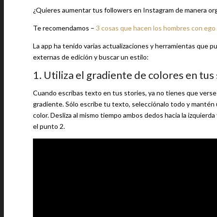
¿Quieres aumentar tus followers en Instagram de manera or
Te recomendamos –
3 cosas que hacen los hombres con ego 
La app ha tenido varias actualizaciones y herramientas que pu
externas de edición y buscar un estilo:
1. Utiliza el gradiente de colores en tus 
Cuando escribas texto en tus stories, ya no tienes que verse a
gradiente. Sólo escribe tu texto, selecciónalo todo y mantén
color. Desliza al mismo tiempo ambos dedos hacia la izquierda y
el punto 2.