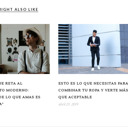
IGHT ALSO LIKE
UE RETA AL
ESTO ES LO QUE NECESITAS PAR
TO MODERNO:
COMBINAR TU ROPA Y VERTE MÁ
DE LO QUE AMAS ES
QUE ACEPTABLE
A”
abril 23, 2019