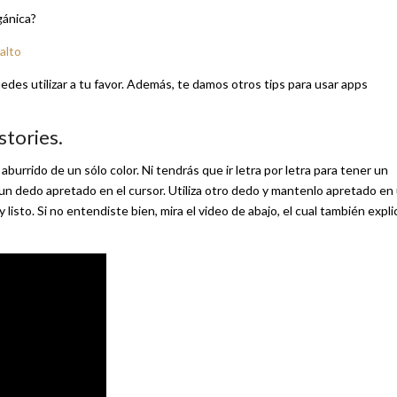
gánica?
alto
edes utilizar a tu favor. Además, te damos otros tips para usar apps
stories.
burrido de un sólo color. Ni tendrás que ir letra por letra para tener un
 un dedo apretado en el cursor. Utiliza otro dedo y mantenlo apretado en
 listo. Si no entendiste bien, mira el video de abajo, el cual también expli