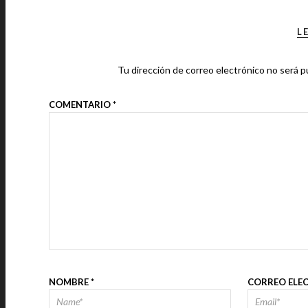
L
Tu dirección de correo electrónico no será p
COMENTARIO
*
NOMBRE
*
CORREO ELE