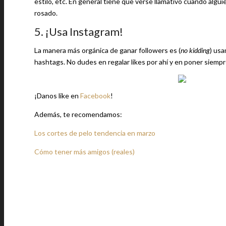
estilo, etc. En general tiene que verse llamativo cuando algui
rosado.
5. ¡Usa Instagram!
La manera más orgánica de ganar followers es (
no kidding
) usa
hashtags. No dudes en regalar likes por ahí y en poner siempr
¡Danos like en
Facebook
!
Además, te recomendamos:
Los cortes de pelo tendencia en marzo
Cómo tener más amigos (reales)