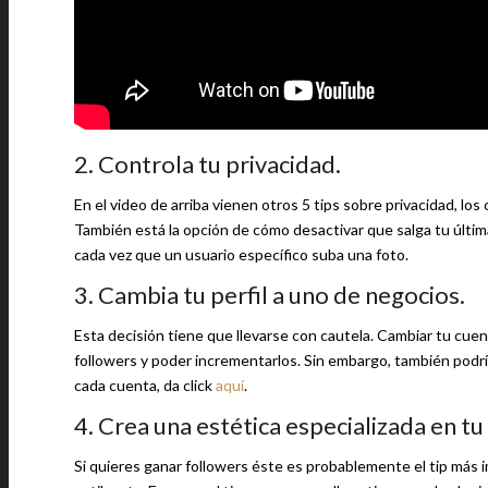
2. Controla tu privacidad.
En el video de arriba vienen otros 5 tips sobre privacidad, lo
También está la opción de cómo desactivar que salga tu últi
cada vez que un usuario específico suba una foto.
3. Cambia tu perfil a uno de negocios.
Esta decisión tiene que llevarse con cautela. Cambiar tu cu
followers y poder incrementarlos. Sin embargo, también podría
cada cuenta, da click
aquí
.
4. Crea una estética especializada en tu 
Si quieres ganar followers éste es probablemente el tip más i