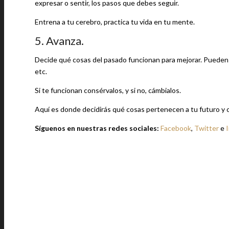
expresar o sentir, los pasos que debes seguir.
Entrena a tu cerebro, practica tu vida en tu mente.
5. Avanza.
Decide qué cosas del pasado funcionan para mejorar. Pueden 
etc.
Si te funcionan consérvalos, y si no, cámbialos.
Aquí es donde decidirás qué cosas pertenecen a tu futuro y c
Síguenos en nuestras redes sociales:
Facebook
,
Twitter
e