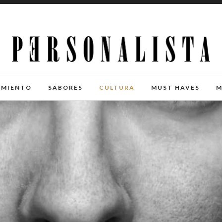
IMIENTO
SABORES
CULTURA
MUST HAVES
M