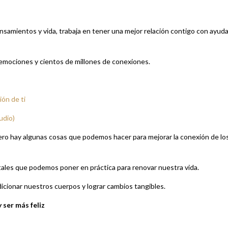
samientos y vida, trabaja en tener una mejor relación contigo con ayud
emociones y cientos de millones de conexiones.
ión de ti
udio)
 pero hay algunas cosas que podemos hacer para mejorar la conexión de lo
tales que podemos poner en práctica para renovar nuestra vida.
dicionar nuestros cuerpos y lograr cambios tangibles.
 ser más feliz