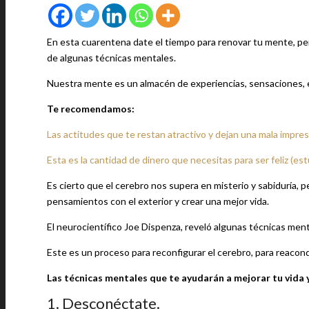
En esta cuarentena date el tiempo para renovar tu mente, pen
de algunas técnicas mentales.
Nuestra mente es un almacén de experiencias, sensaciones, 
Te recomendamos:
Las actitudes que te restan atractivo y dejan una mala impres
Esta es la cantidad de dinero que necesitas para ser feliz (est
Es cierto que el cerebro nos supera en misterio y sabiduría,
pensamientos con el exterior y crear una mejor vida.
El neurocientífico Joe Dispenza, reveló algunas técnicas men
Este es un proceso para reconfigurar el cerebro, para reacon
Las técnicas mentales que te ayudarán a mejorar tu vida y
1. Desconéctate.