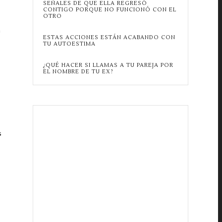
SEÑALES DE QUE ELLA REGRESÓ
CONTIGO PORQUE NO FUNCIONÓ CON EL
OTRO
a
ESTAS ACCIONES ESTÁN ACABANDO CON
TU AUTOESTIMA
¿QUÉ HACER SI LLAMAS A TU PAREJA POR
EL NOMBRE DE TU EX?
s