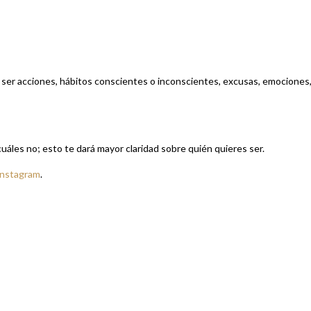
ser acciones, hábitos conscientes o inconscientes, excusas, emociones
uáles no; esto te dará mayor claridad sobre quién quieres ser.
Instagram
.