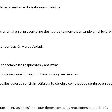
uilo para sentarte durante unos minutos.
ón y energía en el presente, no desgastes tu mente pensando en el futuro
concentración y creatividad.
 contempla las respuestas y analízalas.
o nuevas conexiones, combinaciones y secuencias.
 cuáles quieres sentir. Enséñale a tu cerebro cómo puede sentirse en es
 que hacer, las decisiones que debes tomar, las reacciones que deberás