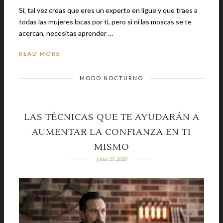
Sí, tal vez creas que eres un experto en ligue y que traes a
todas las mujeres locas por ti, pero si ni las moscas se te
acercan, necesitas aprender …
READ MORE
MODO NOCTURNO
LAS TÉCNICAS QUE TE AYUDARÁN A
AUMENTAR LA CONFIANZA EN TI
MISMO
junio 25, 2020