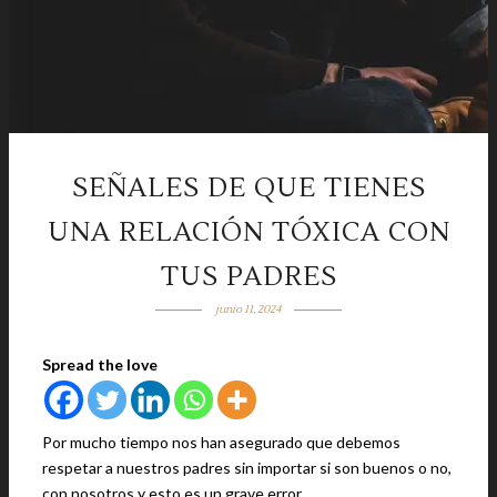
SEÑALES DE QUE TIENES
UNA RELACIÓN TÓXICA CON
TUS PADRES
junio 11, 2024
Spread the love
Por mucho tiempo nos han asegurado que debemos
respetar a nuestros padres sin importar si son buenos o no,
con nosotros y esto es un grave error.