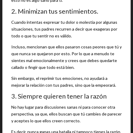
esto no es algo sano para ti.
2. Minimizan tus sentimientos.
Cuando intentas expresar tu dolor o molestia por algunas
situaciones, tus padres recurren a decir que exageras por
todo o que tu sentir no es válido.
Incluso, mencionan que ellos pasaron cosas peores que tú y
que nunca se quejaron por esto. Por lo que a menudo te
sientes mal emocionalmente y crees que debes quedarte
callado o fingir que todo está bien.
Sin embargo, el reprimir tus emociones, no ayudará a
mejorar la relación con tus padres, sino que la empeorará.
3. Siempre quieren tener la razón
No hay lugar para discusiones sanas ni para conocer otra
perspectiva, ya que, ellos buscan que tú cambies de parecer
y aceptes lo que ellos creen correcto.
Es decir, nunca ganas una batalla ni tampoco tienes la razón,