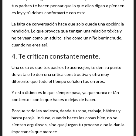
tus padres te hacen pensar que lo que ellos digan o piensen
es ley y tú debes conformarte con esto.
La falta de conversación hace que solo quede una opción: la
rendición. Lo que provoca que tengan una relación tóxica y
no te vean como un adulto, sino como un niño berrinchudo,
cuando no eres así.
4. Te critican constantemente.
Una cosa es que tus padres te aconsejen, te den su punto
de vista o te den una crítica constructiva y otra muy
diferente que todo el tiempo señalen tus errores.
Y esto último es lo que siempre pasa, ya que nunca están
contentos con lo que haces o dejas de hacer.
Porque todo les molesta, desde tu ropa, trabajo, hábitos y
hasta pareja. Incluso, cuando haces las cosas bien, no se
sienten orgullosos, sino que juzgan tu proceso o no le dan la
importancia que merece.