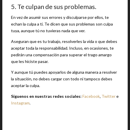
5. Te culpan de sus problemas.
En vez de asumir sus errores y disculparse por ellos, te
echan la culpa a ti. Te dicen que sus problemas son culpa
tuya, aunque tú no tuvieras nada que ver.
Aseguran que es tu trabajo, resolverles la vida o que debes
aceptar toda la responsabilidad. Incluso, en ocasiones, te
pedirán una compensación para superar el trago amargo
que les hiciste pasar.
Y aunque tú puedes apoyarlos de alguna manera a resolver
la situación, no debes cargar con todo ni tampoco debes
aceptar la culpa.
Síguenos en nuestras redes sociales:
Facebook
,
Twitter
e
Instagram
.