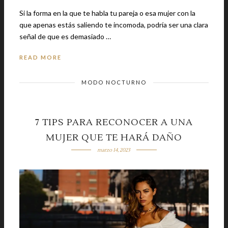
Si la forma en la que te habla tu pareja o esa mujer con la
que apenas estás saliendo te incomoda, podría ser una clara
señal de que es demasiado …
READ MORE
MODO NOCTURNO
7 TIPS PARA RECONOCER A UNA
MUJER QUE TE HARÁ DAÑO
marzo 14, 2023