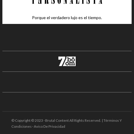
Porque el verdadero lujo es el tiempo.
© Copyright © 2023 · Brutal Content All Rights Reserved. | Términos Y
Condiciones · Aviso De Privacidad