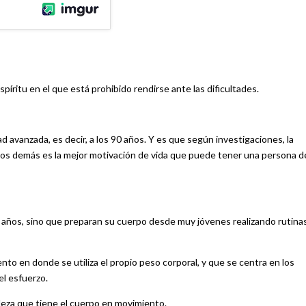
spíritu en el que está prohibido rendirse ante las dificultades.
a los 90 años. Y es que según investigaciones, la
los demás es la mejor motivación de vida que puede tener una persona d
0 años, sino que preparan su cuerpo desde muy jóvenes realizando rutina
ento en donde se utiliza el propio peso corporal, y que se centra en los
l esfuerzo.
elleza que tiene el cuerpo en movimiento.