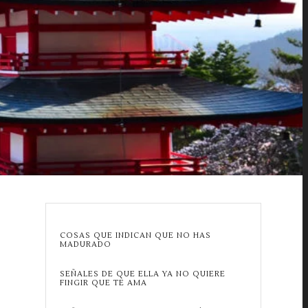
COSAS QUE INDICAN QUE NO HAS
MADURADO
SEÑALES DE QUE ELLA YA NO QUIERE
FINGIR QUE TE AMA