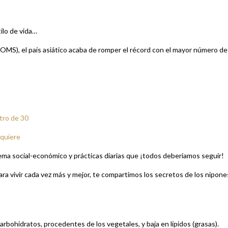
ilo de vida…
(OMS), el país asiático acaba de romper el récord con el mayor número de
tro de 30
 quiere
ema social-económico y prácticas diarias que ¡todos deberíamos seguir!
ra vivir cada vez más y mejor, te compartimos los secretos de los nipone
carbohidratos, procedentes de los vegetales, y baja en lípidos (grasas).