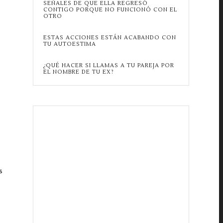
SEÑALES DE QUE ELLA REGRESÓ
CONTIGO PORQUE NO FUNCIONÓ CON EL
OTRO
ESTAS ACCIONES ESTÁN ACABANDO CON
TU AUTOESTIMA
¿QUÉ HACER SI LLAMAS A TU PAREJA POR
EL NOMBRE DE TU EX?
s