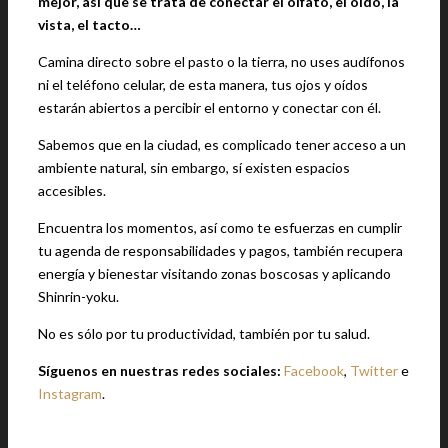
mejor, así que se trata de conectar el olfato, el oído, la
vista, el tacto…
Camina directo sobre el pasto o la tierra, no uses audífonos
ni el teléfono celular, de esta manera, tus ojos y oídos
estarán abiertos a percibir el entorno y conectar con él.
Sabemos que en la ciudad, es complicado tener acceso a un
ambiente natural, sin embargo, sí existen espacios
accesibles.
Encuentra los momentos, así como te esfuerzas en cumplir
tu agenda de responsabilidades y pagos, también recupera
energía y bienestar visitando zonas boscosas y aplicando
Shinrin-yoku.
No es sólo por tu productividad, también por tu salud.
Síguenos en nuestras redes sociales:
Facebook
,
Twitter
e
Instagram
.