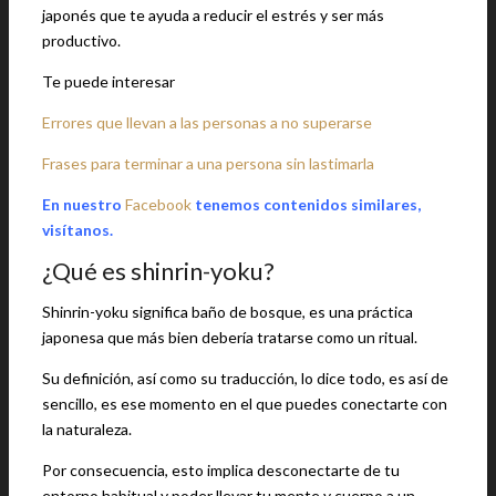
japonés que te ayuda a reducir el estrés y ser más
productivo.
Te puede interesar
Errores que llevan a las personas a no superarse
Frases para terminar a una persona sin lastimarla
En nuestro
Facebook
tenemos contenidos similares,
visítanos.
¿Qué es shinrin-yoku?
Shinrin-yoku significa baño de bosque, es una práctica
japonesa que más bien debería tratarse como un ritual.
Su definición, así como su traducción, lo dice todo, es así de
sencillo, es ese momento en el que puedes conectarte con
la naturaleza.
Por consecuencia, esto implica desconectarte de tu
entorno habitual y poder llevar tu mente y cuerpo a un