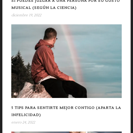
SÍ PUEDES JUZGAR A UNA PERSONA POR SU GUSTO
MUSICAL (SEGÚN LA CIENCIA)
diciembre 19, 2022
5 TIPS PARA SENTIRTE MEJOR CONTIGO (APARTA LA
INFELICIDAD)
enero 24, 2022