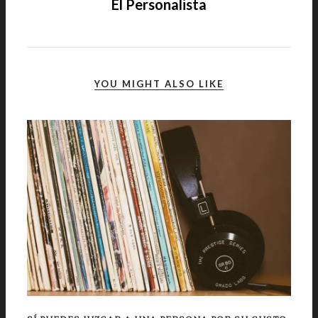
El Personalista
YOU MIGHT ALSO LIKE