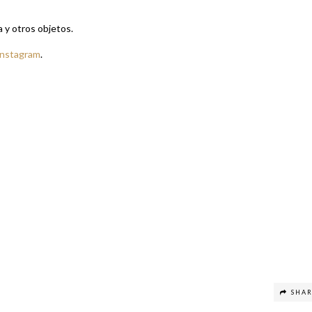
a y otros objetos.
Instagram
.
SHA