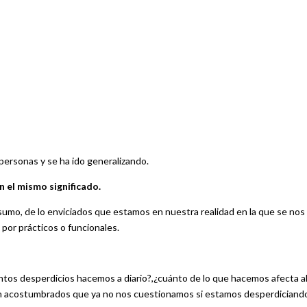
 personas y se ha ido generalizando.
 el mismo significado.
umo, de lo enviciados que estamos en nuestra realidad en la que se nos
 por prácticos o funcionales.
tos desperdicios hacemos a diario?,¿cuánto de lo que hacemos afecta a
an acostumbrados que ya no nos cuestionamos si estamos desperdiciand