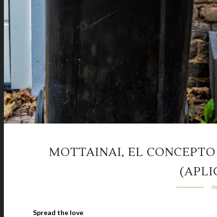
MOTTAINAI, EL CONCEPTO
(APLI
n
Spread the love