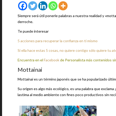
Siempre será útil ponerle palabras a nuestra realidad y «motta
derroche.
Te puede interesar
5 acciones para recuperar la confianza en ti mismo
Si ella hace estas 5 cosas, no quiere contigo sólo quiere tu a
Encuentra en el
Facebook
de Personalista más contenidos si
Mottainai
Mottainai es un término japonés que se ha popularizado última
Su origen es algo más ecológico, es una palabra que exclama 
lastima al medio ambiente con fines poco productivos sin recicla