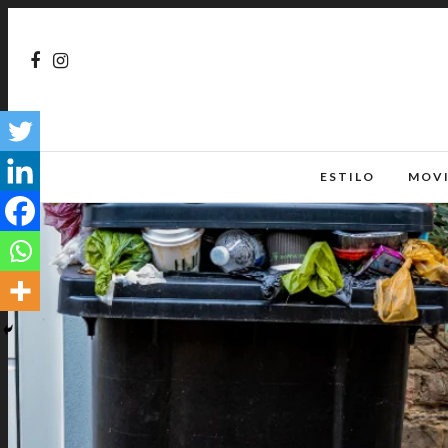
ESTILO
MOV