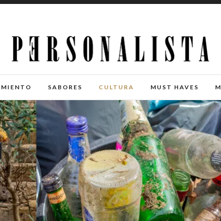
IMIENTO
SABORES
CULTURA
MUST HAVES
M