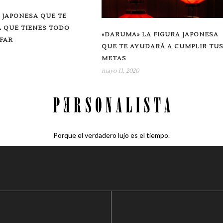
 JAPONESA QUE TE
 QUE TIENES TODO
«DARUMA» LA FIGURA JAPONESA
FAR
QUE TE AYUDARÁ A CUMPLIR TU
METAS
mayo 11, 2020
Porque el verdadero lujo es el tiempo.