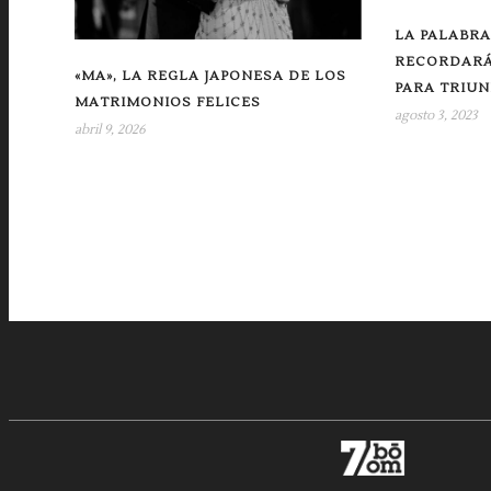
LA PALABRA
RECORDARÁ
«MA», LA REGLA JAPONESA DE LOS
PARA TRIUN
MATRIMONIOS FELICES
agosto 3, 2023
abril 9, 2026