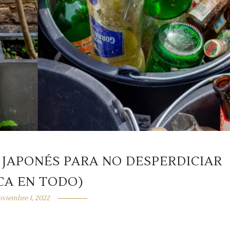
 JAPONÉS PARA NO DESPERDICIAR
CA EN TODO)
oviembre 1, 2022