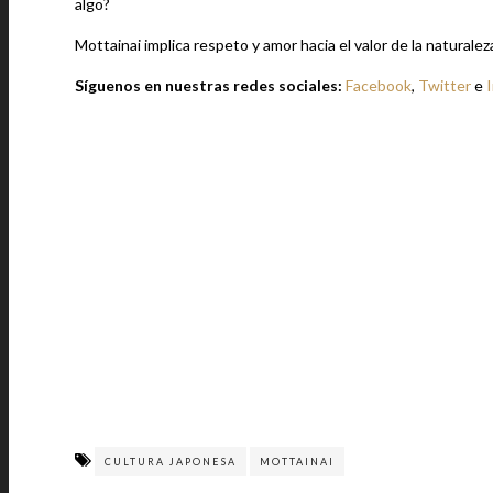
algo?
Mottainai implica respeto y amor hacia el valor de la naturalez
Síguenos en nuestras redes sociales:
Facebook
,
Twitter
e
CULTURA JAPONESA
MOTTAINAI