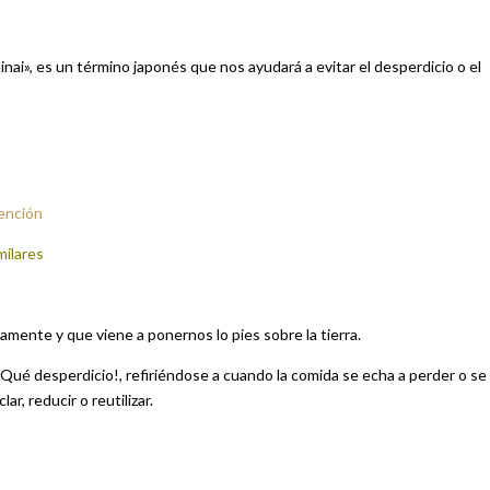
inai», es un término japonés que nos ayudará a evitar el desperdicio o el
tención
milares
mente y que viene a ponernos lo pies sobre la tierra.
¡Qué desperdicio!, refiriéndose a cuando la comida se echa a perder o se
r, reducir o reutilizar.