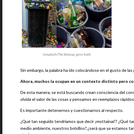
Unsplash/The blowup, gera-kulik
Sin embargo, la palabra ha ido colocándose en el gusto de las
Ahora, muchos la ocupan en un contexto distinto pero con
De esta manera, se está buscando crean consciencia del cons
olvida el valor de las cosas y pensamos en reemplazos rápidos
Es importante detenernos y cuestionarnos al respecto.
¿Qué tan seguido tendríamos que decir ¡mottainai!? ¿Qué tan
medio ambiente, nuestros bolsillos?,¿será que ya estamos t