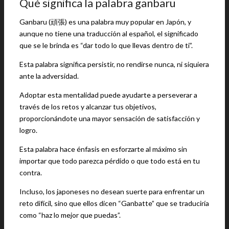
Qué significa la palabra ganbaru
Ganbaru (頑張) es una palabra muy popular en Japón, y
aunque no tiene una traducción al español, el significado
que se le brinda es “dar todo lo que llevas dentro de ti”.
Esta palabra significa persistir, no rendirse nunca, ni siquiera
ante la adversidad.
Adoptar esta mentalidad puede ayudarte a perseverar a
través de los retos y alcanzar tus objetivos,
proporcionándote una mayor sensación de satisfacción y
logro.
Esta palabra hace énfasis en esforzarte al máximo sin
importar que todo parezca pérdido o que todo está en tu
contra.
Incluso, los japoneses no desean suerte para enfrentar un
reto difícil, sino que ellos dicen “Ganbatte” que se traduciría
como “haz lo mejor que puedas”.