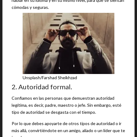
hablar en su idioma y en su mismo nivel, para que se sientan
cómodas y seguras.
Unsplash/Farshad Sheikhzad
2. Autoridad formal.
Confiamos en las personas que demuestran autoridad
legítima, es decir, padre, maestro o jefe. Sin embargo, esté
tipo de autoridad se desgasta con el tiempo.
Por lo que debes apoyarte de otros tipos de autoridad o ir
más allá, convirtiéndote en un amigo, aliado o un líder que te