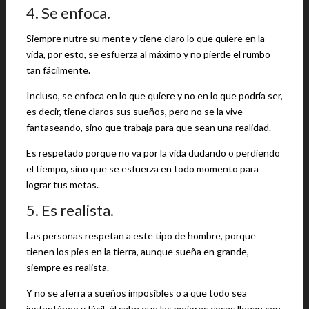
4. Se enfoca.
Siempre nutre su mente y tiene claro lo que quiere en la
vida, por esto, se esfuerza al máximo y no pierde el rumbo
tan fácilmente.
Incluso, se enfoca en lo que quiere y no en lo que podría ser,
es decir, tiene claros sus sueños, pero no se la vive
fantaseando, sino que trabaja para que sean una realidad.
Es respetado porque no va por la vida dudando o perdiendo
el tiempo, sino que se esfuerza en todo momento para
lograr tus metas.
5. Es realista.
Las personas respetan a este tipo de hombre, porque
tienen los pies en la tierra, aunque sueña en grande,
siempre es realista.
Y no se aferra a sueños imposibles o a que todo sea
instantáneo y fácil, él sabe que las mejores cosas llegan con