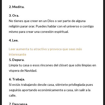
2. Medita.
3. Ora.
No tienes que creer en un Dios o ser parte de alguna
religión parar orar. Puedes hablar con el universo o contigo
mismo para crear una conexión espiritual.
4. Lee.
Leer aumenta tu atractivo y provoca que seas más
interesante
5. Depura.
Limpia tu casa o esos rincones del clóset que sólo limpias en
víspera de Navidad.
6. Trabaja.
Si estás trabajando desde casa, siéntete privilegiada pues
seguirás aportando económicamente a casa, sin salir a la
calle.
7. Descansa.