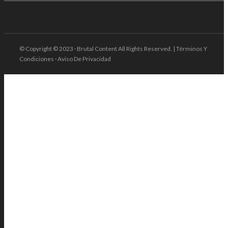
© Copyright © 2023 · Brutal Content All Rights Reserved. | Términos Y
Condiciones · Aviso De Privacidad