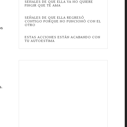
SEÑALES DE QUE ELLA YA NO QUIERE
FINGIR QUE TE AMA
SEÑALES DE QUE ELLA REGRESÓ
CONTIGO PORQUE NO FUNCIONÓ CON EL
OTRO
os
ESTAS ACCIONES ESTÁN ACABANDO CON
TU AUTOESTIMA
s.