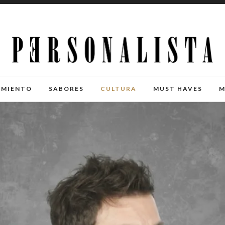
IMIENTO
SABORES
CULTURA
MUST HAVES
M