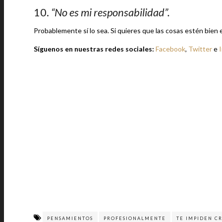
10.
“No es mi responsabilidad”.
Probablemente sí lo sea. Si quieres que las cosas estén bien 
Síguenos en nuestras redes sociales:
Facebook
,
Twitter
e
PENSAMIENTOS
PROFESIONALMENTE
TE IMPIDEN C