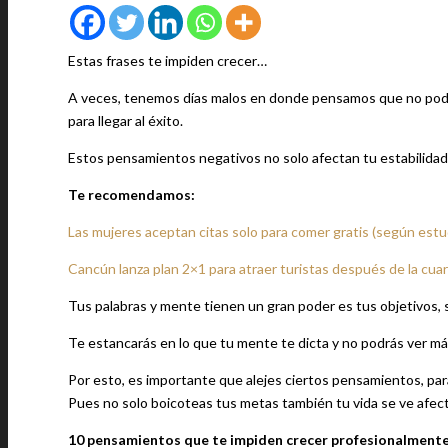
Estas frases te impiden crecer…
A veces, tenemos días malos en donde pensamos que no podre
para llegar al éxito.
Estos pensamientos negativos no solo afectan tu estabilidad
Te recomendamos:
Las mujeres aceptan citas solo para comer gratis (según estu
Cancún lanza plan 2×1 para atraer turistas después de la cu
Tus palabras y mente tienen un gran poder es tus objetivos, 
Te estancarás en lo que tu mente te dicta y no podrás ver más
Por esto, es importante que alejes ciertos pensamientos, para
Pues no solo boicoteas tus metas también tu vida se ve afec
10 pensamientos que te impiden crecer profesionalment