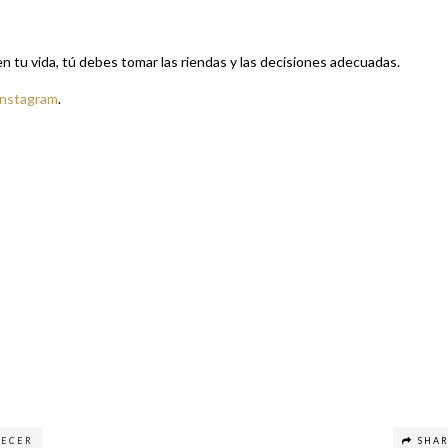
en tu vida, tú debes tomar las riendas y las decisiones adecuadas.
Instagram
.
RECER
SHA