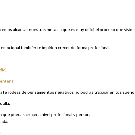
mos alcanzar nuestras metas o que es muy difícil el proceso que vivim
 emocional también te impiden crecer de forma profesional.
dio)
arentena
si te rodeas de pensamientos negativos no podrás trabajar en tus sueño
 allá.
 que puedas crecer a nivel profesional y personal.
tada.
e