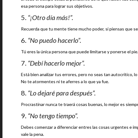
esa persona para lograr sus objetivos.
5.
“¡Otro día más!”.
Recuerda que tu mente tiene mucho poder, si piensas que será
6.
“No puedo hacerlo”.
Tú eres la única persona que puede limitarse y ponerse el pie
7.
“Debí hacerlo mejor”.
Está bien analizar tus errores, pero no seas tan autocritico, lo 
No te atormentes ni te aferres a lo que ya fue.
8.
“Lo dejaré para después”.
Procrastinar nunca te traerá cosas buenas, lo mejor es siempr
9.
“No tengo tiempo”.
Debes comenzar a diferenciar entres las cosas urgentes e impo
vale la pena.