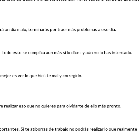
 un día malo, terminarás por traer más problemas a ese día.
. Todo esto se complica aun más si lo dices y aún no lo has intentado.
mejor es ver lo que hiciste mal y corregirlo.
e realizar eso que no quieres para olvidarte de ello más pronto.
rtantes. Si te atiborras de trabajo no podrás realizar lo que realmente