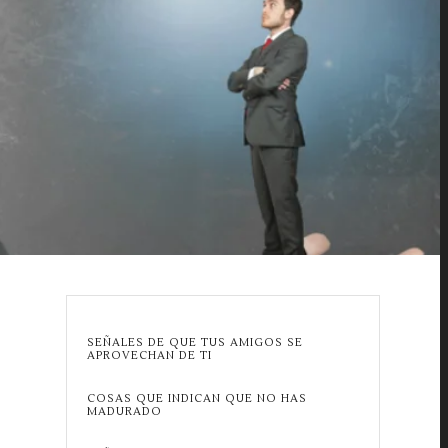
SEÑALES DE QUE TUS AMIGOS SE
APROVECHAN DE TI
COSAS QUE INDICAN QUE NO HAS
MADURADO