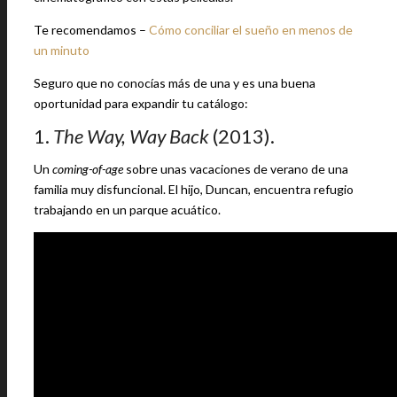
Te recomendamos –
Cómo conciliar el sueño en menos de
un minuto
Seguro que no conocías más de una y es una buena
oportunidad para expandir tu catálogo:
1.
The Way, Way Back
(2013).
Un
coming-of-age
sobre unas vacaciones de verano de una
familia muy disfuncional. El hijo, Duncan, encuentra refugio
trabajando en un parque acuático.