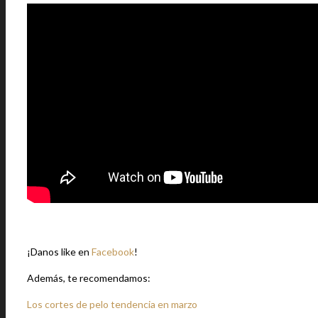
¡Danos like en
Facebook
!
Además, te recomendamos:
Los cortes de pelo tendencia en marzo