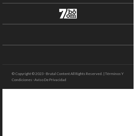
© Copyright © 2023 · Brutal Content All Rights Reserved. | Términos Y
Condiciones · Aviso De Privacidad