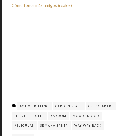
Cómo tener más amigos (reales)
ACT OF KILLING
GARDEN STATE
GREGG ARAKI
JEUNE ET JOLIE
KABOOM
MOOD INDIGO
PELÍCULAS
SEMANA SANTA
WAY WAY BACK