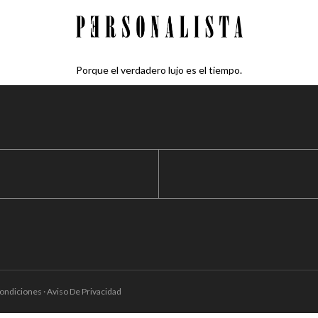
Porque el verdadero lujo es el tiempo.
ondiciones · Aviso De Privacidad