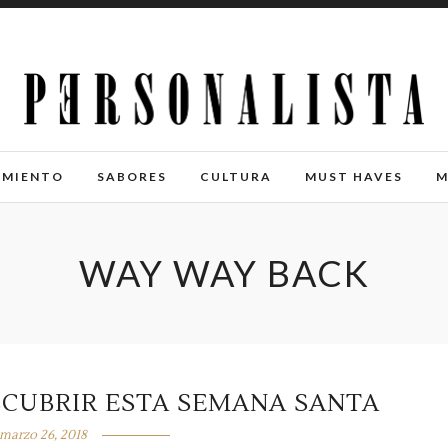
IMIENTO
SABORES
CULTURA
MUST HAVES
M
WAY WAY BACK
SCUBRIR ESTA SEMANA SANTA
marzo 26, 2018