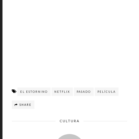
EL ESTORNINO
NETFLIX
PASADO
PELÍCULA
SHARE
CULTURA