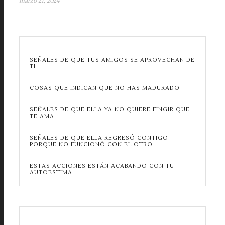
marzo 21, 2024
SEÑALES DE QUE TUS AMIGOS SE APROVECHAN DE
TI
COSAS QUE INDICAN QUE NO HAS MADURADO
SEÑALES DE QUE ELLA YA NO QUIERE FINGIR QUE
TE AMA
SEÑALES DE QUE ELLA REGRESÓ CONTIGO
PORQUE NO FUNCIONÓ CON EL OTRO
ESTAS ACCIONES ESTÁN ACABANDO CON TU
AUTOESTIMA