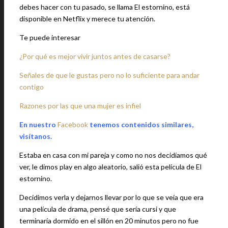
debes hacer con tu pasado, se llama El estornino, está
disponible en Netflix y merece tu atención.
Te puede interesar
¿Por qué es mejor vivir juntos antes de casarse?
Señales de que le gustas pero no lo suficiente para andar
contigo
Razones por las que una mujer es infiel
En nuestro
Facebook
tenemos contenidos similares,
visítanos.
Estaba en casa con mi pareja y como no nos decidíamos qué
ver, le dimos play en algo aleatorio, salió esta película de El
estornino.
Decidimos verla y dejarnos llevar por lo que se veía que era
una película de drama, pensé que sería cursi y que
terminaría dormido en el sillón en 20 minutos pero no fue