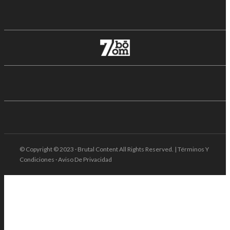
© Copyright © 2023 · Brutal Content All Rights Reserved. | Términos Y
Condiciones · Aviso De Privacidad