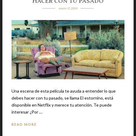
HACER CON TU PASADO
enero 17, 2024
Una escena de esta película te ayuda a entender lo que
debes hacer con tu pasado, se llama El estornino, está
disponible en Netflix y merece tu atención. Te puede
interesar ¿Por …
READ MORE