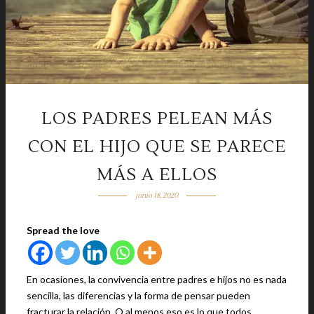
LOS PADRES PELEAN MÁS
CON EL HIJO QUE SE PARECE
MÁS A ELLOS
junio 18, 2020
Spread the love
En ocasiones, la convivencia entre padres e hijos no es nada
sencilla, las diferencias y la forma de pensar pueden
fracturar la relación. O al menos eso es lo que todos