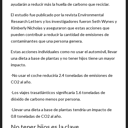
ayudarán a reducir más la huella de carbono que reciclar.
El estudio fue publicado por la revista Environmental
Research Letters y los investigadores fueron Seth Wynes y
Kimberly Nicholas y aseguraron que estas acciones que
pueden contribuir a reducir la cantidad de emisiones de
contaminantes que una persona genera.
Estas acciones individuales como no usar el automóvil, llevar
una dieta a base de plantas y no tener hijos tiene un mayor
impacto.
-No usar el coche reduciría 2.4 toneladas de emisiones de
CO2 al año.
-Los viajes trasatlánticos significaría 1.6 toneladas de
dióxido de carbono menos por persona.
-Llevar una dieta a base de plantas tendría un impacto de
0.8 toneladas de CO2 al año.
No tener hijos es la clave