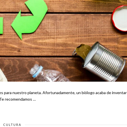
tes para nuestro planeta. Afortunadamente, un biólogo acaba de inventar
olsas de yuca 100% biodegradables para salvarnos a todos. Te recomendamos …
CULTURA