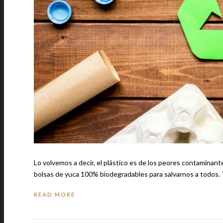
Lo volvemos a decir, el plástico es de los peores contaminan
b
READ MORE