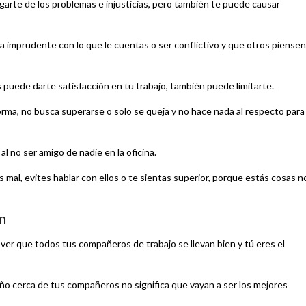
arte de los problemas e injusticias, pero también te puede causar
 imprudente con lo que le cuentas o ser conflictivo y que otros piensen
uede darte satisfacción en tu trabajo, también puede limitarte.
orma, no busca superarse o solo se queja y no hace nada al respecto para
l no ser amigo de nadie en la oficina.
s mal, evites hablar con ellos o te sientas superior, porque estás cosas n
n
 o ver que todos tus compañeros de trabajo se llevan bien y tú eres el
ño cerca de tus compañeros no significa que vayan a ser los mejores