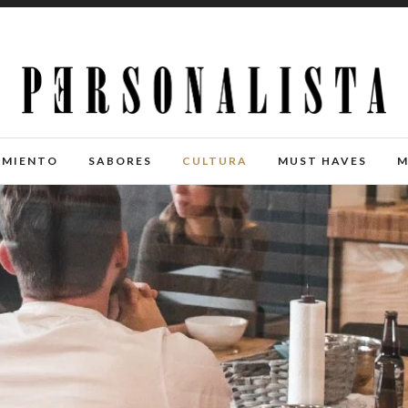
IMIENTO
SABORES
CULTURA
MUST HAVES
M