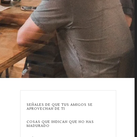
SEÑALES DE QUE TUS AMIGOS SE
APROVECHAN DE TI
COSAS QUE INDICAN QUE NO HAS
MADURADO