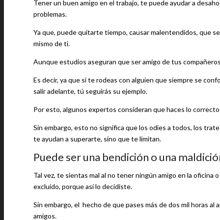
Tener un buen amigo en el trabajo, te puede ayudar a desahog
problemas.
Ya que, puede quitarte tiempo, causar malentendidos, que sea
mismo de ti.
Aunque estudios aseguran que ser amigo de tus compañeros p
Es decir, ya que si te rodeas con alguien que siempre se conf
salir adelante, tú seguirás su ejemplo.
Por esto, algunos expertos consideran que haces lo correcto a
Sin embargo, esto no significa que los odies a todos, los trate
te ayudan a superarte, sino que te limitan.
Puede ser una bendición o una maldició
Tal vez, te sientas mal al no tener ningún amigo en la oficina
excluido, porque así lo decidiste.
Sin embargo, el hecho de que pases más de dos mil horas al a
amigos.