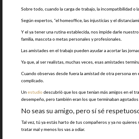
Sobre todo, cuando la carga de trabajo, la incompatibilidad o
Según expertos, “el homeoffice, las injusticias y el distanciami
Y el ya tener una rutina establecida, nos impide darle nuestr
familia, mascota o metas personales y profesionales.
Las amistades en el trabajo pueden ayudar a acortar las jornad
Ya que, al ser realistas, muchas veces, esas amistades termin
Cuando observas desde fuera la amistad de otra persona en e
complicado.
Un
estudio
descubrió que los que tenían más amigos en el trab
desempeño, pero también eran los que terminaban agotados
No seas su amigo, pero sí sé respetuos
Tal vez, tú ya estás harto de tus compañeros y ya no quieres s
tratar mal y menos los vas a odiar.