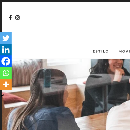
ESTILO
MOV