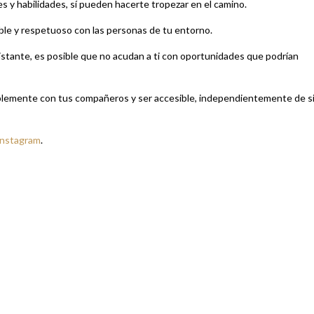
 y habilidades, sí pueden hacerte tropezar en el camino.
able y respetuoso con las personas de tu entorno.
istante, es posible que no acudan a ti con oportunidades que podrían
blemente con tus compañeros y ser accesible, independientemente de s
Instagram
.