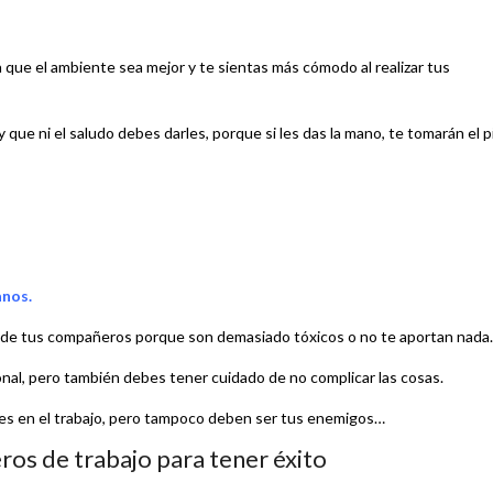
que el ambiente sea mejor y te sientas más cómodo al realizar tus
que ni el saludo debes darles, porque si les das la mano, te tomarán el p
anos.
os de tus compañeros porque son demasiado tóxicos o no te aportan nada.
ional, pero también debes tener cuidado de no complicar las cosas.
nfes en el trabajo, pero tampoco deben ser tus enemigos…
os de trabajo para tener éxito