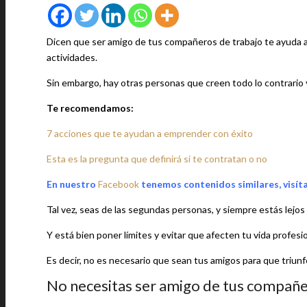
Dicen que ser amigo de tus compañeros de trabajo te ayuda a 
actividades.
Sin embargo, hay otras personas que creen todo lo contrario y 
Te recomendamos:
7 acciones que te ayudan a emprender con éxito
Esta es la pregunta que definirá si te contratan o no
En nuestro
Facebook
tenemos contenidos similares, visít
Tal vez, seas de las segundas personas, y siempre estás lej
Y está bien poner límites y evitar que afecten tu vida profes
Es decir, no es necesario que sean tus amigos para que triu
No necesitas ser amigo de tus compañer