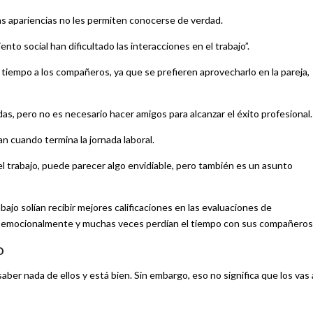
 las apariencias no les permiten conocerse de verdad.
ento social han dificultado las interacciones en el trabajo”.
o tiempo a los compañeros, ya que se prefieren aprovecharlo en la pareja,
as, pero no es necesario hacer amigos para alcanzar el éxito profesional.
an cuando termina la jornada laboral.
l trabajo, puede parecer algo envidiable, pero también es un asunto
ajo solían recibir mejores calificaciones en las evaluaciones de
 emocionalmente y muchas veces perdían el tiempo con sus compañeros
o
aber nada de ellos y está bien. Sin embargo, eso no significa que los vas 