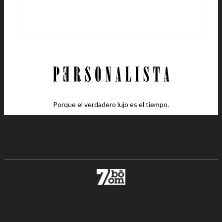
Porque el verdadero lujo es el tiempo.