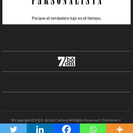
Porque el verdadero lujo es el tiempo.
© Copyright © 2023 · Brutal Content All Rights Reserved. | Términos Y
Condiciones · Aviso De Privacidad