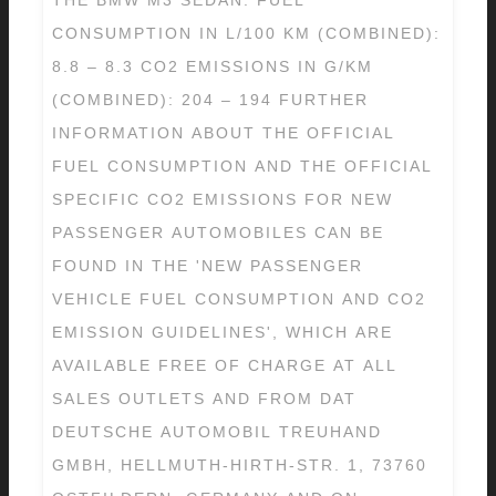
CONSUMPTION IN L/100 KM (COMBINED):
8.8 – 8.3 CO2 EMISSIONS IN G/KM
(COMBINED): 204 – 194 FURTHER
INFORMATION ABOUT THE OFFICIAL
FUEL CONSUMPTION AND THE OFFICIAL
SPECIFIC CO2 EMISSIONS FOR NEW
PASSENGER AUTOMOBILES CAN BE
FOUND IN THE 'NEW PASSENGER
VEHICLE FUEL CONSUMPTION AND CO2
EMISSION GUIDELINES', WHICH ARE
AVAILABLE FREE OF CHARGE AT ALL
SALES OUTLETS AND FROM DAT
DEUTSCHE AUTOMOBIL TREUHAND
GMBH, HELLMUTH-HIRTH-STR. 1, 73760