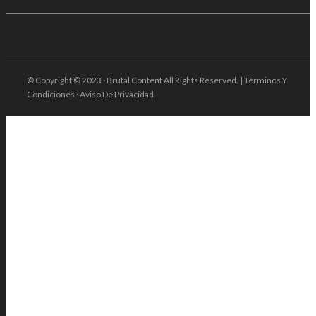
© Copyright © 2023 · Brutal Content All Rights Reserved. | Términos Y
Condiciones · Aviso De Privacidad