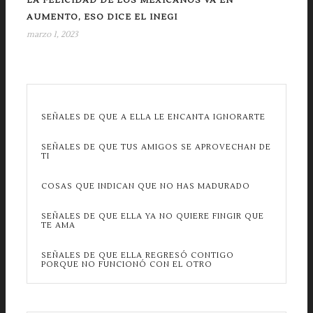
LA FELICIDAD DE LOS MEXICANOS VA EN
AUMENTO, ESO DICE EL INEGI
marzo 1, 2023
SEÑALES DE QUE A ELLA LE ENCANTA IGNORARTE
SEÑALES DE QUE TUS AMIGOS SE APROVECHAN DE
TI
COSAS QUE INDICAN QUE NO HAS MADURADO
SEÑALES DE QUE ELLA YA NO QUIERE FINGIR QUE
TE AMA
SEÑALES DE QUE ELLA REGRESÓ CONTIGO
PORQUE NO FUNCIONÓ CON EL OTRO