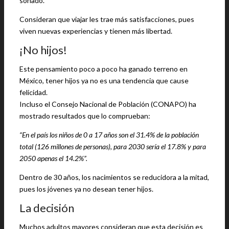
soñado.
Consideran que viajar les trae más satisfacciones, pues
viven nuevas experiencias y tienen más libertad.
¡No hijos!
Este pensamiento poco a poco ha ganado terreno en
México, tener hijos ya no es una tendencia que cause
felicidad.
Incluso el Consejo Nacional de Población (CONAPO) ha
mostrado resultados que lo comprueban:
“En el país los niños de 0 a 17 años son el 31.4% de la población
total (126 millones de personas), para 2030 sería el 17.8% y para
2050 apenas el 14.2%”.
Dentro de 30 años, los nacimientos se reducidora a la mitad,
pues los jóvenes ya no desean tener hijos.
La decisión
Muchos adultos mayores consideran que esta decisión es