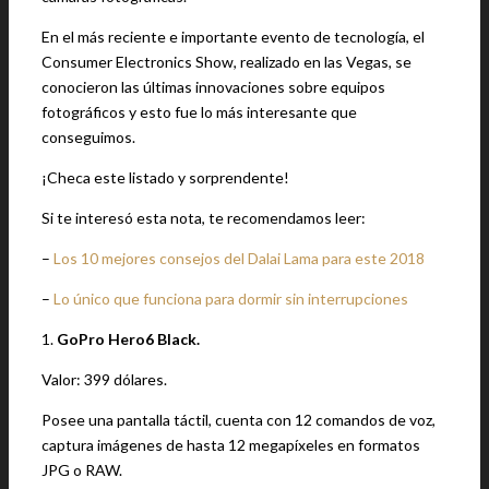
En el más reciente e importante evento de tecnología, el
Consumer Electronics Show, realizado en las Vegas, se
conocieron las últimas innovaciones sobre equipos
fotográficos y esto fue lo más interesante que
conseguimos.
¡Checa este listado y sorprendente!
Si te interesó esta nota, te recomendamos leer:
–
Los 10 mejores consejos del Dalai Lama para este 2018
–
Lo único que funciona para dormir sin interrupciones
1.
GoPro Hero6 Black.
Valor: 399 dólares.
Posee una pantalla táctil, cuenta con 12 comandos de voz,
captura imágenes de hasta 12 megapíxeles en formatos
JPG o RAW.