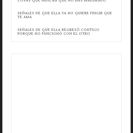
COSAS QUE INDICAN QUE NO HAS MADURADO
SEÑALES DE QUE ELLA YA NO QUIERE FINGIR QUE
TE AMA
SEÑALES DE QUE ELLA REGRESÓ CONTIGO
PORQUE NO FUNCIONÓ CON EL OTRO