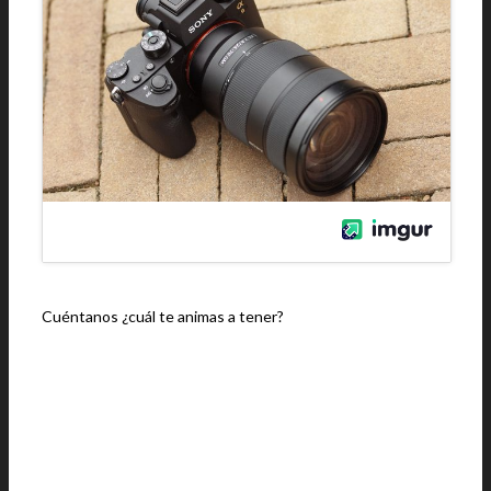
Cuéntanos ¿cuál te animas a tener?