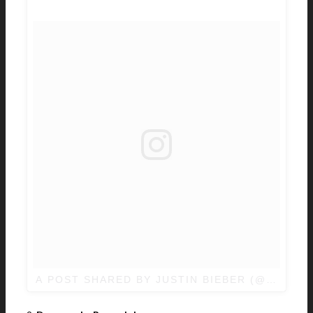
A POST SHARED BY JUSTIN BIEBER (@JUSTIN