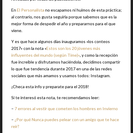
En
El Personalista
no escapamos ni huimos de esta práctica;
al contrario, nos gusta seguirla porque sabemos que es la
mejor forma de despedir el año y prepararnos para el que
viene.
Y es que hace algunos días inauguramos «los conteos
2017» con la nota «
Estos son los 20 jóvenes más
influyentes del mundo (según Time)»
, y como la recepción
fue increíble y disfrutamos haciéndola, decidimos compartir
lo que fue tendencia durante 2017 en una de las redes
sociales que más amamos y usamos todos: Instagram.
¡Checa esta info y preparate para el 2018!
Si te interesó esta nota, te recomendamos leer:
–
7 errores al vestir que cometen los hombres en Invierno
–
¿Por qué Nunca puedes pelear con un amigo que te hace
reír?