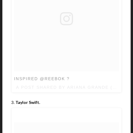
INSPIRED @REEBOK ?
A POST SHARED BY ARIANA GRANDE (@ARIA
3.
Taylor Swift.