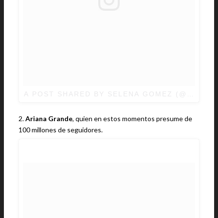
A POST SHARED BY SELENA GOMEZ (@SELEN
2.
Ariana Grande
, quien en estos momentos presume de
100 millones de seguidores.