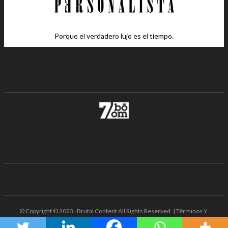
Porque el verdadero lujo es el tiempo.
© Copyright © 2023 · Brutal Content All Rights Reserved. | Términos Y
Condiciones · Aviso De Privacidad