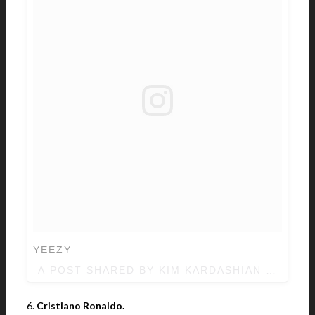
YEEZY
A POST SHARED BY KIM KARDASHIAN WEST 
6.
Cristiano Ronaldo.