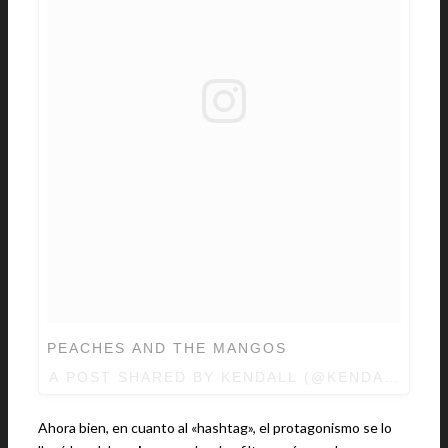
PEACHES AND THE MANGOS
A POST SHARED BY KENDALL (@KENDALLJEN
Ahora bien, en cuanto al «hashtag», el protagonismo se lo