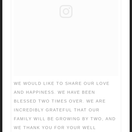
WE WOULD LIKE TO SHARE OUR LOVE
AND HAPPINESS. WE HAVE BEEN
BLESSED TWO TIMES OVER. WE ARE
INCREDIBLY GRATEFUL THAT OUR
FAMILY WILL BE GROWING BY TWO, AND
WE THANK YOU FOR YOUR WELL