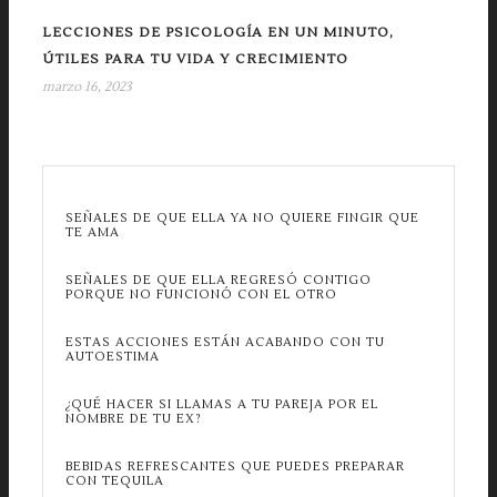
LECCIONES DE PSICOLOGÍA EN UN MINUTO,
ÚTILES PARA TU VIDA Y CRECIMIENTO
marzo 16, 2023
SEÑALES DE QUE ELLA YA NO QUIERE FINGIR QUE
TE AMA
SEÑALES DE QUE ELLA REGRESÓ CONTIGO
PORQUE NO FUNCIONÓ CON EL OTRO
ESTAS ACCIONES ESTÁN ACABANDO CON TU
AUTOESTIMA
¿QUÉ HACER SI LLAMAS A TU PAREJA POR EL
NOMBRE DE TU EX?
BEBIDAS REFRESCANTES QUE PUEDES PREPARAR
CON TEQUILA